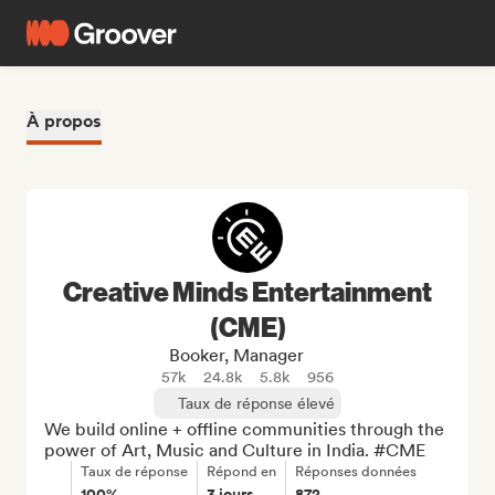
À propos
Creative Minds Entertainment
(CME)
Booker, Manager
57k
24.8k
5.8k
956
Taux de réponse élevé
We build online + offline communities through the 
power of Art, Music and Culture in India. #CME
Taux de réponse
Répond en
Réponses données
100%
3 jours
872