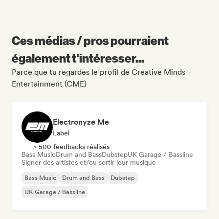
Ces médias / pros pourraient
également t'intéresser...
Parce que tu regardes le profil de Creative Minds
Entertainment (CME)
Electronyze Me
Label
> 500 feedbacks réalisés
Bass Music
Drum and Bass
Dubstep
UK Garage / Bassline
Signer des artistes et/ou sortir leur musique
Bass Music
Drum and Bass
Dubstep
UK Garage / Bassline