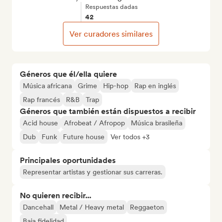
Respuestas dadas
42
Ver curadores similares
Géneros que él/ella quiere
Música africana
Grime
Hip-hop
Rap en inglés
Rap francés
R&B
Trap
Géneros que también están dispuestos a recibir
Acid house
Afrobeat / Afropop
Música brasileña
Dub
Funk
Future house
Ver todos +3
Principales oportunidades
Representar artistas y gestionar sus carreras.
No quieren recibir...
Dancehall
Metal / Heavy metal
Reggaeton
Baja fidelidad