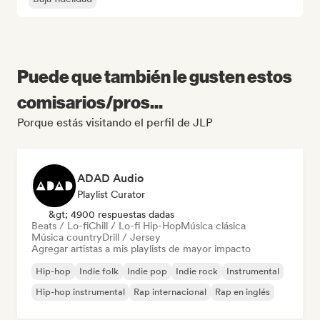
Puede que también le gusten estos
comisarios/pros...
Porque estás visitando el perfil de JLP
ADAD Audio
Playlist Curator
&gt; 4900 respuestas dadas
Beats / Lo-fi
Chill / Lo-fi Hip-Hop
Música clásica
Música country
Drill / Jersey
Agregar artistas a mis playlists de mayor impacto
Hip-hop
Indie folk
Indie pop
Indie rock
Instrumental
Hip-hop instrumental
Rap internacional
Rap en inglés