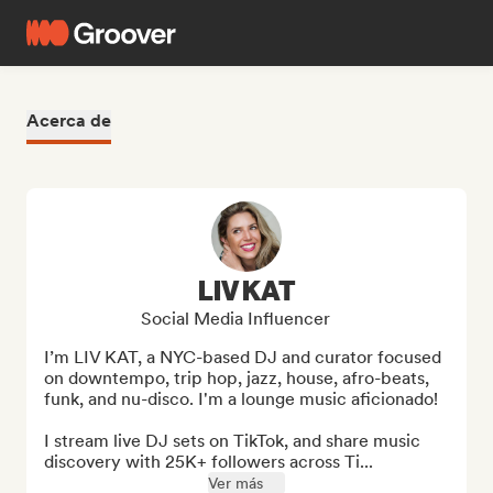
Acerca de
LIV KAT
Social Media Influencer
I’m LIV KAT, a NYC-based DJ and curator focused 
on downtempo, trip hop, jazz, house, afro-beats, 
funk, and nu-disco. I'm a lounge music aficionado! 

I stream live DJ sets on TikTok, and share music 
discovery with 25K+ followers across Ti...
Ver más