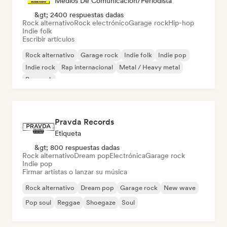
Medios De Comunicación/Periodista
&gt; 2400 respuestas dadas
Rock alternativo
Rock electrónico
Garage rock
Hip-hop
Indie folk
Escribir artículos
Rock alternativo
Garage rock
Indie folk
Indie pop
Indie rock
Rap internacional
Metal / Heavy metal
Pop rock
Pravda Records
Etiqueta
&gt; 800 respuestas dadas
Rock alternativo
Dream pop
Electrónica
Garage rock
Indie pop
Firmar artistas o lanzar su música
Rock alternativo
Dream pop
Garage rock
New wave
Pop soul
Reggae
Shoegaze
Soul