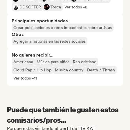
DE SOFFER
Tosca
Ver todos +8
Principales oportunidades
Crear publicaciones o reels impactantes sobre artistas
Otras
Agregar a historias en las redes sociales
No quieren recibir...
Americana
Música para niños
Rap cristiano
Cloud Rap / Hip Hop
Música country
Death / Thrash
Ver todos +11
Puede que también le gusten estos
comisarios/pros...
Porque estás visitando el perfil de LIV KAT