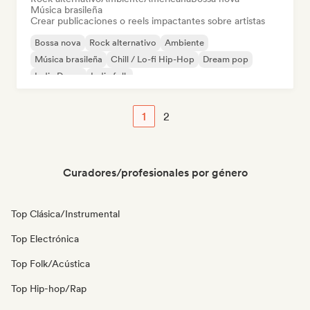
Música brasileña
Crear publicaciones o reels impactantes sobre artistas
Bossa nova
Rock alternativo
Ambiente
Música brasileña
Chill / Lo-fi Hip-Hop
Dream pop
Indie Dance
Indie folk
1
2
Curadores/profesionales por género
Top Clásica/Instrumental
Top Electrónica
Top Folk/Acústica
Top Hip-hop/Rap