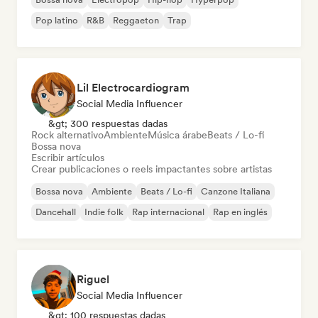
Pop latino
R&B
Reggaeton
Trap
Lil Electrocardiogram
Social Media Influencer
&gt; 300 respuestas dadas
Rock alternativo
Ambiente
Música árabe
Beats / Lo-fi
Bossa nova
Escribir artículos
Crear publicaciones o reels impactantes sobre artistas
Bossa nova
Ambiente
Beats / Lo-fi
Canzone Italiana
Dancehall
Indie folk
Rap internacional
Rap en inglés
Riguel
Social Media Influencer
&gt; 100 respuestas dadas