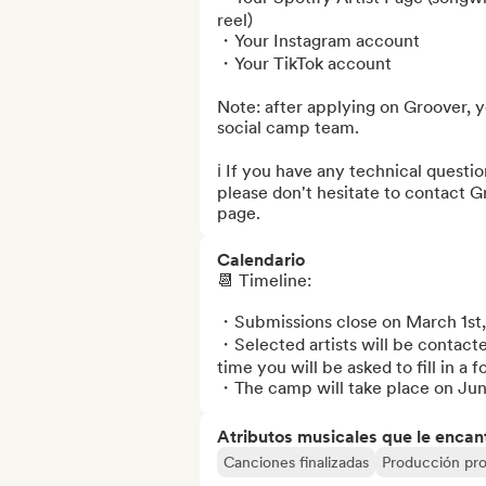
reel)

・Your Instagram account

・Your TikTok account

Note: after applying on Groover, yo
social camp team.

ℹ️ If you have any technical questi
please don't hesitate to contact Gr
page.
Calendario
📆 Timeline:

・Submissions close on March 1st,
・Selected artists will be contacte
time you will be asked to fill in a 
・The camp will take place on Jun
Atributos musicales que le encan
Canciones finalizadas
Producción pro