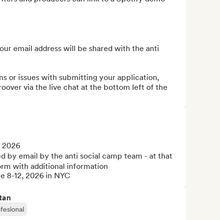
ur email address will be shared with the anti 
ons or issues with submitting your application, 
oover via the live chat at the bottom left of the 
 2026

d by email by the anti social camp team - at that 
form with additional information

e 8-12, 2026 in NYC
tan
fesional