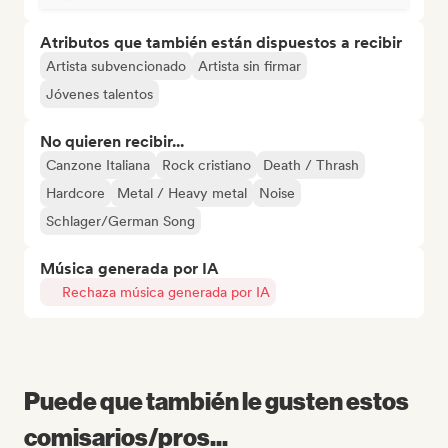
Atributos que también están dispuestos a recibir
Artista subvencionado
Artista sin firmar
Jóvenes talentos
No quieren recibir...
Canzone Italiana
Rock cristiano
Death / Thrash
Hardcore
Metal / Heavy metal
Noise
Schlager/German Song
Música generada por IA
Rechaza música generada por IA
Puede que también le gusten estos
comisarios/pros...