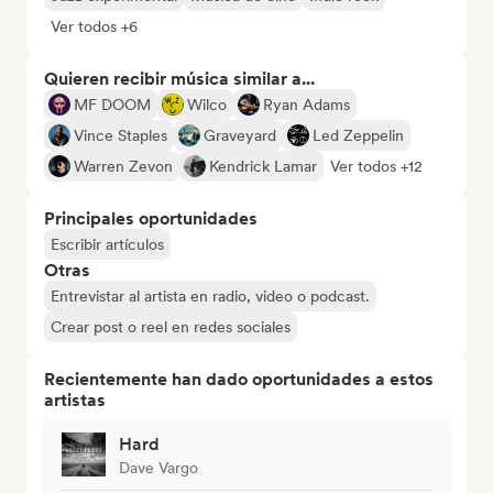
Ver todos +6
Quieren recibir música similar a...
MF DOOM
Wilco
Ryan Adams
Vince Staples
Graveyard
Led Zeppelin
Warren Zevon
Kendrick Lamar
Ver todos +12
Principales oportunidades
Escribir artículos
Otras
Entrevistar al artista en radio, video o podcast.
Crear post o reel en redes sociales
Recientemente han dado oportunidades a estos
artistas
Hard
Dave Vargo