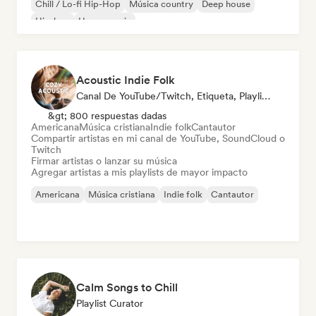
Chill / Lo-fi Hip-Hop
Música country
Deep house
Hip-hop
House music
Acoustic Indie Folk
Canal De YouTube/Twitch, Etiqueta, Playlist Curator
&gt; 800 respuestas dadas
Americana
Música cristiana
Indie folk
Cantautor
Compartir artistas en mi canal de YouTube, SoundCloud o
Twitch
Firmar artistas o lanzar su música
Agregar artistas a mis playlists de mayor impacto
Americana
Música cristiana
Indie folk
Cantautor
Calm Songs to Chill
Playlist Curator