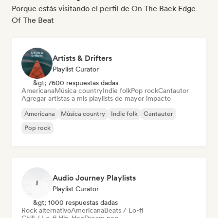
Porque estás visitando el perfil de On The Back Edge
Of The Beat
Artists & Drifters
Playlist Curator
&gt; 7600 respuestas dadas
Americana
Música country
Indie folk
Pop rock
Cantautor
Agregar artistas a mis playlists de mayor impacto
Americana
Música country
Indie folk
Cantautor
Pop rock
Audio Journey Playlists
Playlist Curator
&gt; 1000 respuestas dadas
Rock alternativo
Americana
Beats / Lo-fi