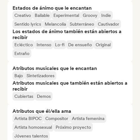
Estados de ánimo que le encantan
Creativo
Bailable
Experimental
Groovy
Indie
Sentido lyrics
Melancolía
Subterráneo
Cautivador
Los estados de ánimo también están abiertos a
recibir
Ecléctico
Intenso
Lo-fi
De ensueño
Original
Extraño
Atributos musicales que le encantan
Bajo
Sintetizadores
Atributos musicales que también están abiertos a
recibir
Cubiertas
Demos
Atributos que él/ella ama
Artista BIPOC
Compositor
Artista femenina
Artista homosexual
Próximo proyecto
Jóvenes talentos