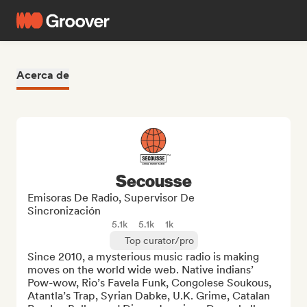
Acerca de
Secousse
Emisoras De Radio, Supervisor De
Sincronización
5.1k
5.1k
1k
Top curator/pro
Since 2010, a mysterious music radio is making 
moves on the world wide web. Native indians’ 
Pow-wow, Rio’s Favela Funk, Congolese Soukous, 
Atantla’s Trap, Syrian Dabke, U.K. Grime, Catalan 