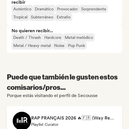
recibir
Auténtico
Dramático
Provocador
Sorprendente
Tropical
Subterráneo
Extraño
No quieren recibir...
Death / Thrash
Hardcore
Metal melódico
Metal / Heavy metal
Noise
Pop Punk
Puede que también le gusten estos
comisarios/pros...
Porque estás visitando el perfil de Secousse
RAP FRANÇAIS 2026 🔥🇫🇷 (Way Records)
Playlist Curator