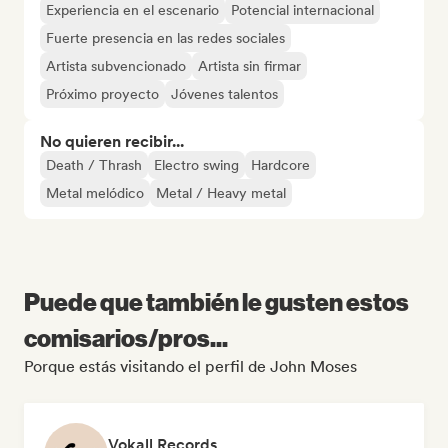
Experiencia en el escenario
Potencial internacional
Fuerte presencia en las redes sociales
Artista subvencionado
Artista sin firmar
Próximo proyecto
Jóvenes talentos
No quieren recibir...
Death / Thrash
Electro swing
Hardcore
Metal melódico
Metal / Heavy metal
Puede que también le gusten estos
comisarios/pros...
Porque estás visitando el perfil de John Moses
Vokall Records