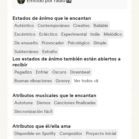
Emitido por radio
Estados de ánimo que le encantan
Auténtico
Contemporáneo
Creativo
Bailable
Excéntrico
Ecléctico
Experimental
Indie
Melódico
De ensueño
Provocador
Psicológico
Simple
Subterráneo
Extraño
Los estados de ánimo también están abiertos a
recibir
Pegadizo
Enfriar
Oscuro
Downbeat
Buenas vibraciones
Groovy
Ver todos +8
Atributos musicales que le encantan
Autotune
Demos
Canciones finalizadas
Sincronización fácil
Atributos que él/ella ama
Disponible en Spotify
Compositor
Proyecto inicial