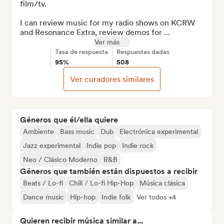
film/tv.

I can review music for my radio shows on KCRW 
and Resonance Extra, review demos for ...
Ver más
Tasa de respuesta
Respuestas dadas
95%
508
Ver curadores similares
Géneros que él/ella quiere
Ambiente
Bass music
Dub
Electrónica experimental
Jazz experimental
Indie pop
Indie rock
Neo / Clásico Moderno
R&B
Géneros que también están dispuestos a recibir
Beats / Lo-fi
Chill / Lo-fi Hip-Hop
Música clásica
Dance music
Hip-hop
Indie folk
Ver todos +4
Quieren recibir música similar a...