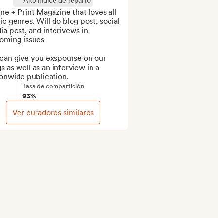
Alto índice de reparto
ne + Print Magazine that loves all 
c genres. Will do blog post, social 
a post, and interivews in 
oming issues

can give you exspourse on our 
s as well as an interview in a 
ionwide publication.
Tasa de compartición
93%
Ver curadores similares