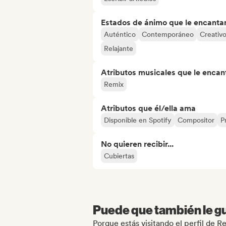
Estados de ánimo que le encanta
Auténtico
Contemporáneo
Creativ
Relajante
Atributos musicales que le encan
Remix
Atributos que él/ella ama
Disponible en Spotify
Compositor
P
No quieren recibir...
Cubiertas
Puede que también le gu
Porque estás visitando el perfil de 