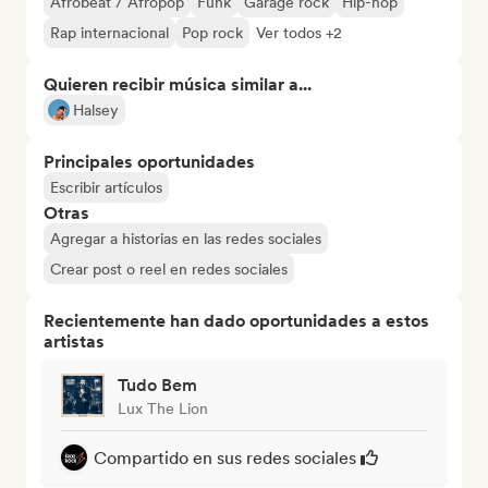
Afrobeat / Afropop
Funk
Garage rock
Hip-hop
Rap internacional
Pop rock
Ver todos +2
Quieren recibir música similar a...
Halsey
Principales oportunidades
Escribir artículos
Otras
Agregar a historias en las redes sociales
Crear post o reel en redes sociales
Recientemente han dado oportunidades a estos
artistas
Tudo Bem
Lux The Lion
Compartido en sus redes sociales