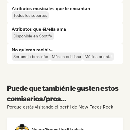
Atributos musicales que le encantan
Todos los soportes
Atributos que él/ella ama
Disponible en Spotify
No quieren recibir...
Sertanejo brasileño
Música cristiana
Música oriental
Puede que también le gusten estos
comisarios/pros...
Porque estás visitando el perfil de New Faces Rock
NeverGrownUp-Playlists