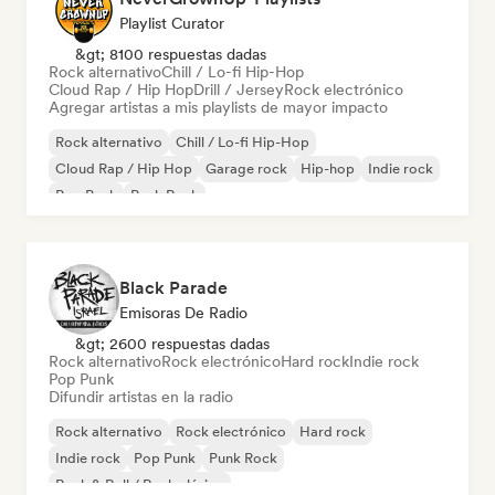
Playlist Curator
&gt; 8100 respuestas dadas
Rock alternativo
Chill / Lo-fi Hip-Hop
Cloud Rap / Hip Hop
Drill / Jersey
Rock electrónico
Agregar artistas a mis playlists de mayor impacto
Rock alternativo
Chill / Lo-fi Hip-Hop
Cloud Rap / Hip Hop
Garage rock
Hip-hop
Indie rock
Pop Punk
Punk Rock
Black Parade
Emisoras De Radio
&gt; 2600 respuestas dadas
Rock alternativo
Rock electrónico
Hard rock
Indie rock
Pop Punk
Difundir artistas en la radio
Rock alternativo
Rock electrónico
Hard rock
Indie rock
Pop Punk
Punk Rock
Rock & Roll / Rock clásico