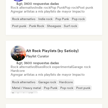
&gt; 3400 respuestas dadas
Rock alternativo
Indie rock
Pop Punk
Pop rock
Post punk
Agregar artistas a mis playlists de mayor impacto
Rock alternativo
Indie rock
Pop Punk
Pop rock
Post punk
Punk Rock
Shoegaze
Surf rock
Alt Rock Playlists (by Saticöy)
Playlist Curator
&gt; 3600 respuestas dadas
Rock alternativo
Blues
Rock experimental
Garage rock
Hardcore
Agregar artistas a mis playlists de mayor impacto
Rock alternativo
Garage rock
Hardcore
Metal / Heavy metal
Pop Punk
Pop rock
Post punk
Rock psicodélico