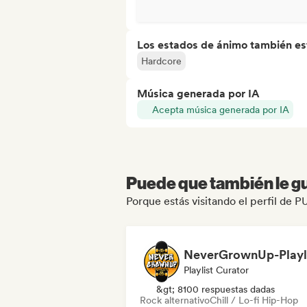
Los estados de ánimo también est
Hardcore
Música generada por IA
Acepta música generada por IA
Puede que también le gu
Porque estás visitando el perfil de
Playlist Curator
&gt; 8100 respuestas dadas
Rock alternativo
Chill / Lo-fi Hip-Hop