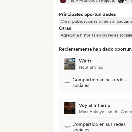
The All-American Rejects
All
Principales oportunidades
Crear publicaciones o reels impactante
Otras
Agregar a historias en las redes social
Recientemente han dado oportuni
Waltz
Neutral Snap
Compartido en sus redes
sociales
Voy al Infierno
Mark Holroyd and the Carme
Compartido en sus redes
sociales