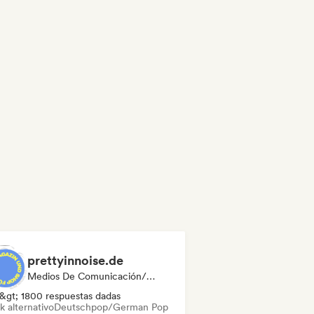
prettyinnoise.de
Medios De Comunicación/Periodista
&gt; 1800 respuestas dadas
k alternativo
Deutschpop/German Pop