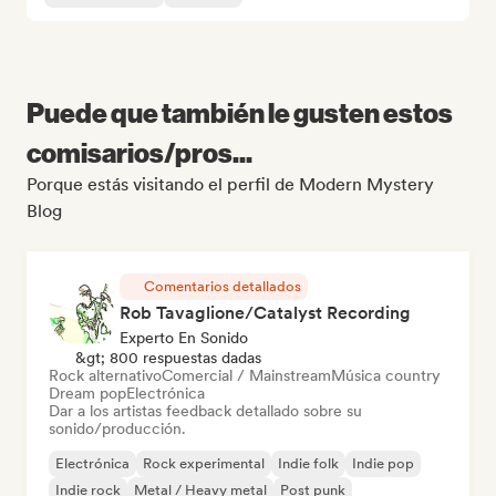
Puede que también le gusten estos
comisarios/pros...
Porque estás visitando el perfil de Modern Mystery
Blog
Comentarios detallados
Rob Tavaglione/Catalyst Recording
Experto En Sonido
&gt; 800 respuestas dadas
Rock alternativo
Comercial / Mainstream
Música country
Dream pop
Electrónica
Dar a los artistas feedback detallado sobre su
sonido/producción.
Electrónica
Rock experimental
Indie folk
Indie pop
Indie rock
Metal / Heavy metal
Post punk