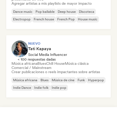
Agregar artistas a mis playlists de mayor impacto
Dance music
Pop bailable
Deep house
Discoteca
Electropop
French house
French Pop
House music
NUEVO
Tati Kapaya
Social Media Influencer
< 100 respuestas dadas
Música africana
Blues
Chill House
Música clásica
Comercial / Mainstream
Crear publicaciones o reels impactantes sobre artistas
Música africana
Blues
Música de cine
Funk
Hyperpop
Indie Dance
Indie folk
Indie pop