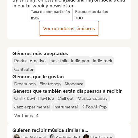
in our bi-weekly newsletter.
Tasa de compartición
Respuestas dadas
89%
700
Ver curadores similares
Géneros más aceptados
Rock alternativo
Indie folk
Indie pop
Indie rock
Cantautor
Géneros que le gustan
Dream pop
Electropop
Shoegaze
Géneros que también están dispuestos a recibir
Chill / Lo-fi Hip-Hop
Chill out
Música country
Jazz experimental
Instrumental
K-Pop/J-Pop
Ver todos +4
Quieren recibir música similar a...
The National
Andrew Bird
Fleet Foxes