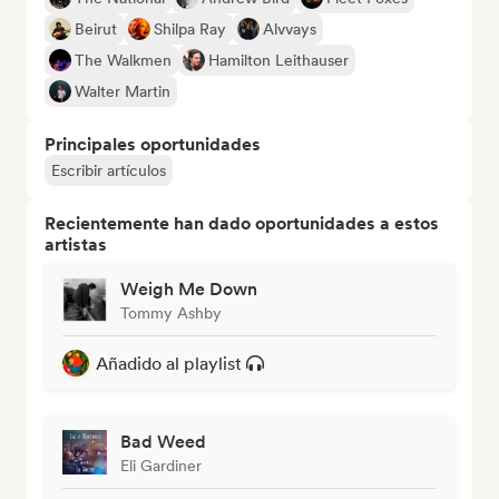
Beirut
Shilpa Ray
Alvvays
The Walkmen
Hamilton Leithauser
Walter Martin
Principales oportunidades
Escribir artículos
Recientemente han dado oportunidades a estos
artistas
Weigh Me Down
Tommy Ashby
Añadido al playlist
Bad Weed
Eli Gardiner