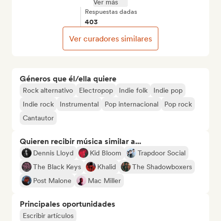
Ver más
Respuestas dadas
403
Ver curadores similares
Géneros que él/ella quiere
Rock alternativo
Electropop
Indie folk
Indie pop
Indie rock
Instrumental
Pop internacional
Pop rock
Cantautor
Quieren recibir música similar a...
Dennis Lloyd
Kid Bloom
Trapdoor Social
The Black Keys
Khalid
The Shadowboxers
Post Malone
Mac Miller
Principales oportunidades
Escribir artículos