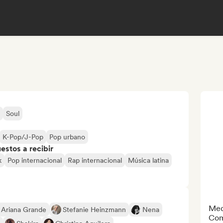
Soul
K-Pop/J-Pop
Pop urbano
stos a recibir
k
Pop internacional
Rap internacional
Música latina
Med
Ariana Grande
Stefanie Heinzmann
Nena
Com