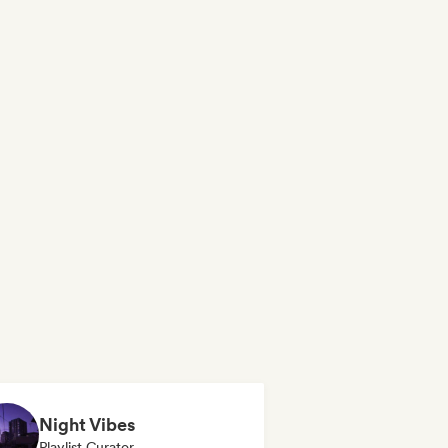
Night Vibes
Playlist Curator