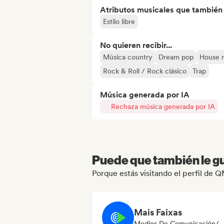
Atributos musicales que también e
Estilo libre
No quieren recibir...
Música country
Dream pop
House 
Rock & Roll / Rock clásico
Trap
Música generada por IA
Rechaza música generada por IA
Puede que también le gu
Porque estás visitando el perfil d
Mais Faixas
Medios De Comunicación/Peri