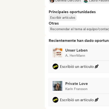
Daniela Darcourt
Laura Pausini
Principales oportunidades
Escribir artículos
Otras
Recomendar el tema al equipo/contac
Recientemente han dado oportuni
Unser Leben
A. HerrMann
Escribió un artículo
Private Love
Karin Fransson
Escribió un artículo