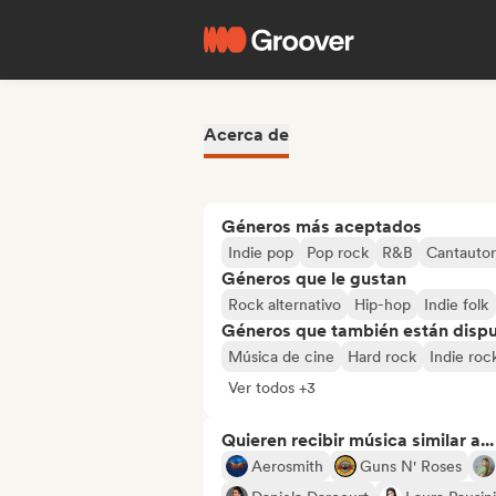
Acerca de
Géneros más aceptados
Indie pop
Pop rock
R&B
Cantautor
Géneros que le gustan
Rock alternativo
Hip-hop
Indie folk
Géneros que también están dispue
Música de cine
Hard rock
Indie roc
Ver todos +3
Quieren recibir música similar a...
Aerosmith
Guns N' Roses