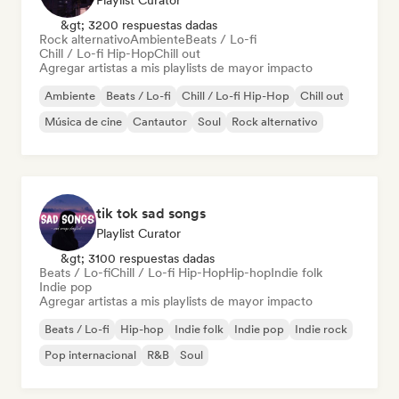
Playlist Curator
&gt; 3200 respuestas dadas
Rock alternativo
Ambiente
Beats / Lo-fi
Chill / Lo-fi Hip-Hop
Chill out
Agregar artistas a mis playlists de mayor impacto
Ambiente
Beats / Lo-fi
Chill / Lo-fi Hip-Hop
Chill out
Música de cine
Cantautor
Soul
Rock alternativo
tik tok sad songs
Playlist Curator
&gt; 3100 respuestas dadas
Beats / Lo-fi
Chill / Lo-fi Hip-Hop
Hip-hop
Indie folk
Indie pop
Agregar artistas a mis playlists de mayor impacto
Beats / Lo-fi
Hip-hop
Indie folk
Indie pop
Indie rock
Pop internacional
R&B
Soul