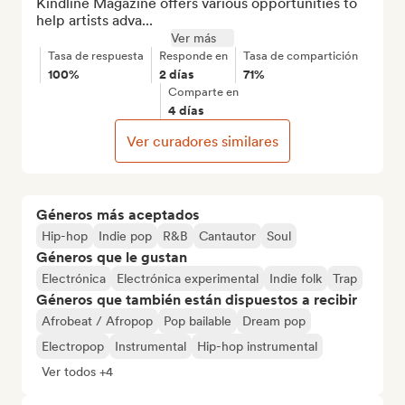
Kindline Magazine offers various opportunities to 
help artists adva...
Ver más
Tasa de respuesta
Responde en
Tasa de compartición
100%
2 días
71%
Comparte en
4 días
Ver curadores similares
Géneros más aceptados
Hip-hop
Indie pop
R&B
Cantautor
Soul
Géneros que le gustan
Electrónica
Electrónica experimental
Indie folk
Trap
Géneros que también están dispuestos a recibir
Afrobeat / Afropop
Pop bailable
Dream pop
Electropop
Instrumental
Hip-hop instrumental
Ver todos +4