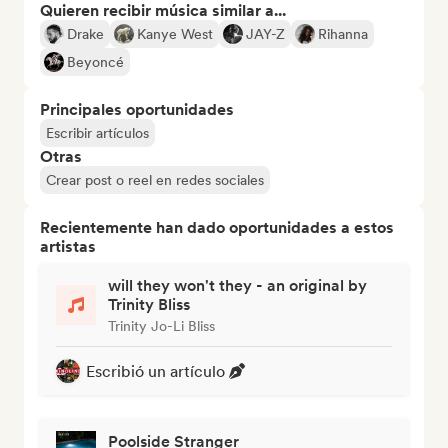
Quieren recibir música similar a...
Drake
Kanye West
JAY-Z
Rihanna
Beyoncé
Principales oportunidades
Escribir artículos
Otras
Crear post o reel en redes sociales
Recientemente han dado oportunidades a estos
artistas
will they won't they - an original by
Trinity Bliss
Trinity Jo-Li Bliss
Escribió un artículo
Poolside Stranger