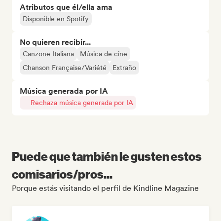
Atributos que él/ella ama
Disponible en Spotify
No quieren recibir...
Canzone Italiana
Música de cine
Chanson Française/Variété
Extraño
Música generada por IA
Rechaza música generada por IA
Puede que también le gusten estos
comisarios/pros...
Porque estás visitando el perfil de Kindline Magazine