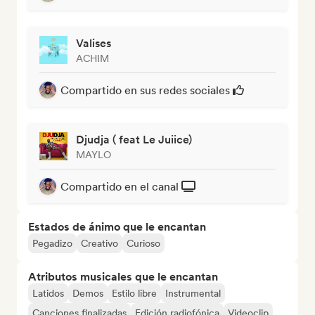
Valises
ACHIM
Compartido en sus redes sociales
Djudja ( feat Le Juiice)
MAYLO
Compartido en el canal
Estados de ánimo que le encantan
Pegadizo
Creativo
Curioso
Atributos musicales que le encantan
Latidos
Demos
Estilo libre
Instrumental
Canciones finalizadas
Edición radiofónica
Videoclip