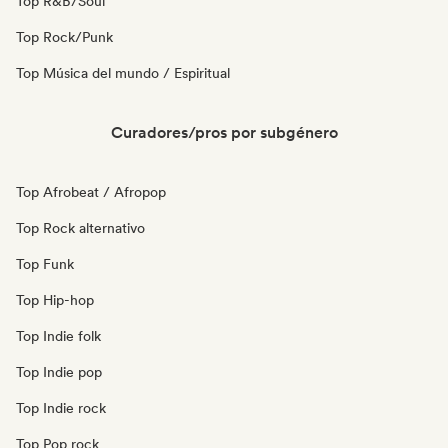
Top R&B/Soul
Top Rock/Punk
Top Música del mundo / Espiritual
Curadores/pros por subgénero
Top Afrobeat / Afropop
Top Rock alternativo
Top Funk
Top Hip-hop
Top Indie folk
Top Indie pop
Top Indie rock
Top Pop rock