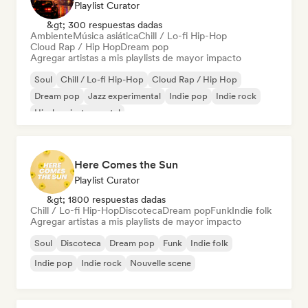
Playlist Curator
&gt; 300 respuestas dadas
Ambiente
Música asiática
Chill / Lo-fi Hip-Hop
Cloud Rap / Hip Hop
Dream pop
Agregar artistas a mis playlists de mayor impacto
Soul
Chill / Lo-fi Hip-Hop
Cloud Rap / Hip Hop
Dream pop
Jazz experimental
Indie pop
Indie rock
Hip-hop instrumental
Here Comes the Sun
Playlist Curator
&gt; 1800 respuestas dadas
Chill / Lo-fi Hip-Hop
Discoteca
Dream pop
Funk
Indie folk
Agregar artistas a mis playlists de mayor impacto
Soul
Discoteca
Dream pop
Funk
Indie folk
Indie pop
Indie rock
Nouvelle scene