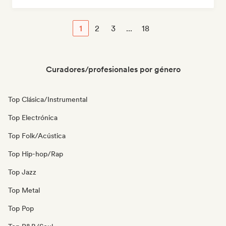
1
2
3
...
18
Curadores/profesionales por género
Top Clásica/Instrumental
Top Electrónica
Top Folk/Acústica
Top Hip-hop/Rap
Top Jazz
Top Metal
Top Pop