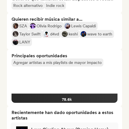
Rock alternativo
Indie rock
Quieren recibir música similar a...
SZA
Olivia Rodrigo
Lewis Capaldi
Taylor Swift
d4vd
keshi
wave to earth
LANY
Principales oportunidades
Agregar artistas a mis playlists de mayor impacto
78.6k
Recientemente han dado oportunidades a estos
artistas