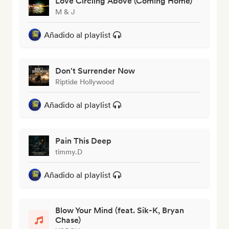
Love Circling Above (Coming Home)
M & J
Añadido al playlist
Don't Surrender Now
Riptide Hollywood
Añadido al playlist
Pain This Deep
timmy.D
Añadido al playlist
Blow Your Mind (feat. Sik-K, Bryan
Chase)