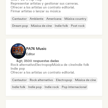
Representar artistas y gestionar sus carreras.
Ofrecer a los artistas un contrato editorial.
Firmar artistas o lanzar su música
Cantautor
Ambiente
Americana
Música country
Dream pop
Música de cine
Indie folk
Post rock
PA74 Music
Editor
&gt; 3500 respuestas dadas
Rock alternativo
Electropop
Música de cine
Indie folk
Indie pop
Ofrecer a los artistas un contrato editorial.
Cantautor
Rock alternativo
Electropop
Música de cine
Indie folk
Indie pop
Indie rock
Pop internacional