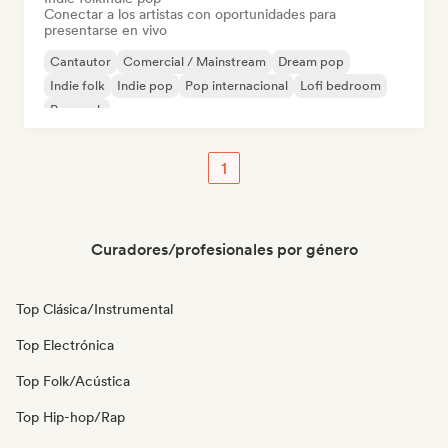
Conectar a los artistas con oportunidades para
presentarse en vivo
Cantautor
Comercial / Mainstream
Dream pop
Indie folk
Indie pop
Pop internacional
Lofi bedroom
Pop rock
1
Curadores/profesionales por género
Top Clásica/Instrumental
Top Electrónica
Top Folk/Acústica
Top Hip-hop/Rap