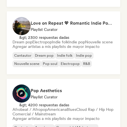
Love on Repeat 💖 Romantic Indie Pop, Neo Soul & Singer-Songwriter
Playlist Curator
&gt; 2300 respuestas dadas
Dream pop
Electropop
Indie folk
Indie pop
Nouvelle scene
Agregar artistas a mis playlists de mayor impacto
Cantautor
Dream pop
Indie folk
Indie pop
Nouvelle scene
Pop soul
Electropop
R&B
Pop Aesthetics
Playlist Curator
&gt; 4200 respuestas dadas
Afrobeat / Afropop
Americana
Blues
Cloud Rap / Hip Hop
Comercial / Mainstream
Agregar artistas a mis playlists de mayor impacto