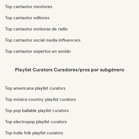
Top cantautor mentores
Top cantautor editores
Top cantautor emisoras de radio
Top cantautor social media influencers
Top cantautor expertos en sonido
Playlist Curators Curadores/pros por subgénero
Top americana playlist curators
Top música country playlist curators
Top pop bailable playlist curators
Top electropop playlist curators
Top indie folk playlist curators