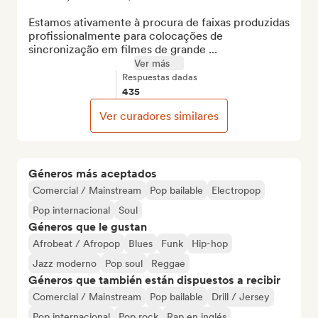
Estamos ativamente à procura de faixas produzidas 
profissionalmente para colocações de 
sincronização em filmes de grande ...
Ver más
Respuestas dadas
435
Ver curadores similares
Géneros más aceptados
Comercial / Mainstream
Pop bailable
Electropop
Pop internacional
Soul
Géneros que le gustan
Afrobeat / Afropop
Blues
Funk
Hip-hop
Jazz moderno
Pop soul
Reggae
Géneros que también están dispuestos a recibir
Comercial / Mainstream
Pop bailable
Drill / Jersey
Pop internacional
Pop rock
Rap en inglés