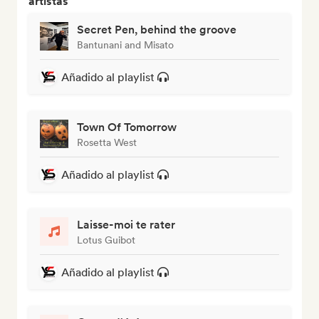
artistas
Secret Pen, behind the groove
Bantunani and Misato
Añadido al playlist
Town Of Tomorrow
Rosetta West
Añadido al playlist
Laisse-moi te rater
Lotus Guibot
Añadido al playlist