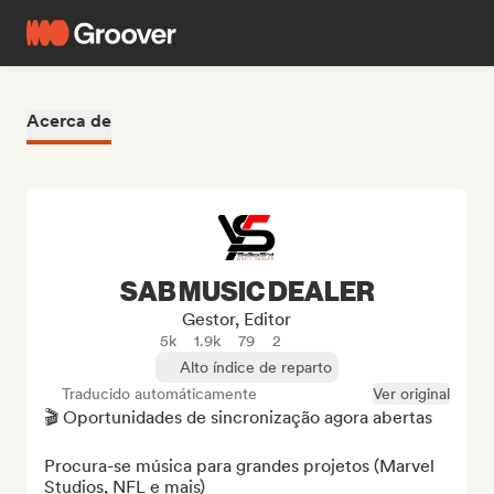
Acerca de
SAB MUSIC DEALER
Gestor, Editor
5k
1.9k
79
2
Alto índice de reparto
Traducido automáticamente
Ver original
🎬 Oportunidades de sincronização agora abertas

Procura-se música para grandes projetos (Marvel 
Studios, NFL e mais)
