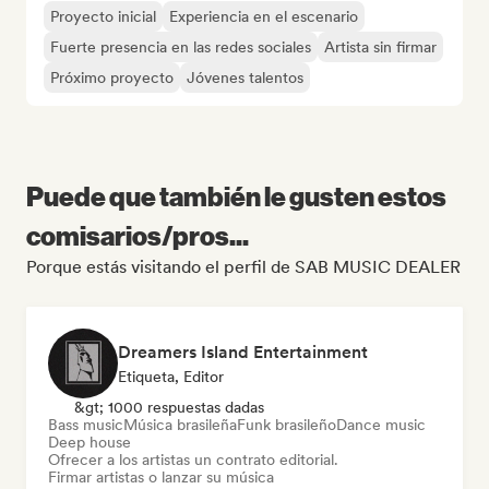
Proyecto inicial
Experiencia en el escenario
Fuerte presencia en las redes sociales
Artista sin firmar
Próximo proyecto
Jóvenes talentos
Puede que también le gusten estos
comisarios/pros...
Porque estás visitando el perfil de SAB MUSIC DEALER
Dreamers Island Entertainment
Etiqueta, Editor
&gt; 1000 respuestas dadas
Bass music
Música brasileña
Funk brasileño
Dance music
Deep house
Ofrecer a los artistas un contrato editorial.
Firmar artistas o lanzar su música