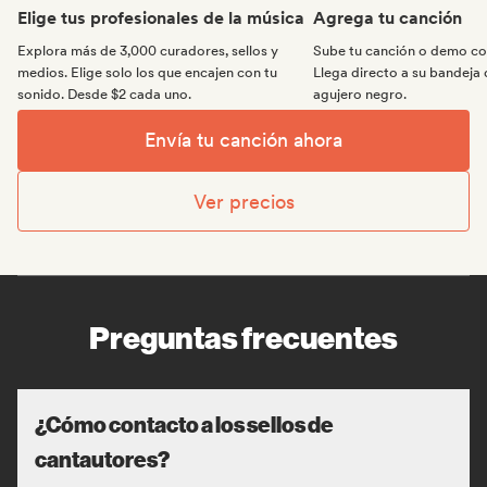
Elige tus profesionales de la música
Agrega tu canción
Explora más de 3,000 curadores, sellos y
Sube tu canción o demo con
medios. Elige solo los que encajen con tu
Llega directo a su bandeja 
sonido. Desde $2 cada uno.
agujero negro.
Envía tu canción ahora
Ver precios
Preguntas frecuentes
¿Cómo contacto a los sellos de
cantautores?