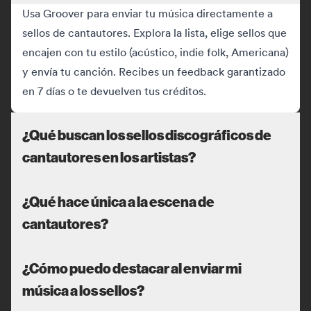
Usa Groover para enviar tu música directamente a
sellos de cantautores. Explora la lista, elige sellos que
encajen con tu estilo (acústico, indie folk, Americana)
y envía tu canción. Recibes un feedback garantizado
en 7 días o te devuelven tus créditos.
¿Qué buscan los sellos discográficos de
cantautores en los artistas?
¿Qué hace única a la escena de
cantautores?
¿Cómo puedo destacar al enviar mi
música a los sellos?