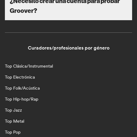
¿Necesito crear una cuenta para probar
Groover?
Curadores/profesionales por género
Top Clásica/Instrumental
Top Electrónica
Top Folk/Acústica
Top Hip-hop/Rap
Top Jazz
Top Metal
Top Pop