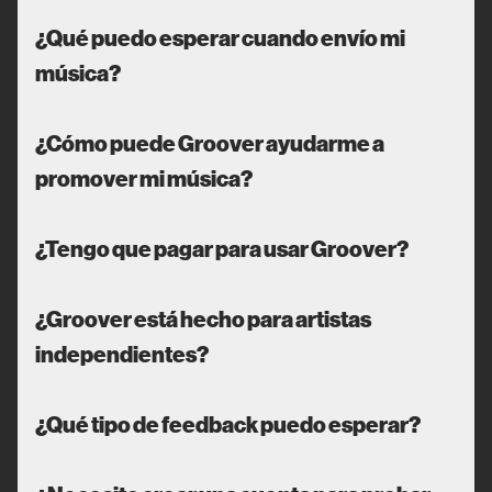
¿Qué puedo esperar cuando envío mi
música?
¿Cómo puede Groover ayudarme a
promover mi música?
¿Tengo que pagar para usar Groover?
¿Groover está hecho para artistas
independientes?
¿Qué tipo de feedback puedo esperar?