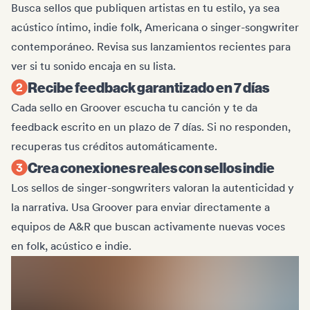
Busca sellos que publiquen artistas en tu estilo, ya sea
acústico íntimo, indie folk, Americana o singer-songwriter
contemporáneo. Revisa sus lanzamientos recientes para
ver si tu sonido encaja en su lista.
Recibe feedback garantizado en 7 días
Cada sello en Groover escucha tu canción y te da
feedback escrito en un plazo de 7 días. Si no responden,
recuperas tus créditos automáticamente.
Crea conexiones reales con sellos indie
Los sellos de singer-songwriters valoran la autenticidad y
la narrativa. Usa Groover para enviar directamente a
equipos de A&R que buscan activamente nuevas voces
en folk, acústico e indie.