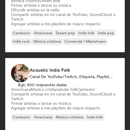
Música country
Dream pop
Firmar artistas o lanzar su música
Difundir artistas en la radio
Compartir artistas en mi canal de YouTube, SoundCloud o
Twitch
Agregar artistas a mis playlists de mayor impacto
Cantautor
Americana
Dream pop
Indie folk
Indie pop
Indie rock
Música cristiana
Comercial / Mainstream
Acoustic Indie Folk
Canal De YouTube/Twitch, Etiqueta, Playlist Curator
&gt; 800 respuestas dadas
Americana
Música cristiana
Indie folk
Cantautor
Compartir artistas en mi canal de YouTube, SoundCloud o
Twitch
Firmar artistas o lanzar su música
Agregar artistas a mis playlists de mayor impacto
Cantautor
Americana
Música cristiana
Indie folk