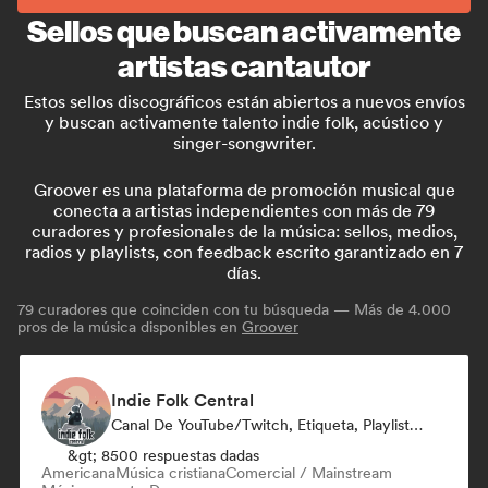
Sellos que buscan activamente
artistas cantautor
Estos sellos discográficos están abiertos a nuevos envíos
y buscan activamente talento indie folk, acústico y
singer-songwriter.
Groover es una plataforma de promoción musical que
conecta a artistas independientes con más de 79
curadores y profesionales de la música: sellos, medios,
radios y playlists, con feedback escrito garantizado en 7
días.
79
curadores que coinciden con tu búsqueda — Más de 4.000
pros de la música disponibles en
Groover
Indie Folk Central
Canal De YouTube/Twitch, Etiqueta, Playlist Curator, Emisoras De Radio
&gt; 8500 respuestas dadas
Americana
Música cristiana
Comercial / Mainstream