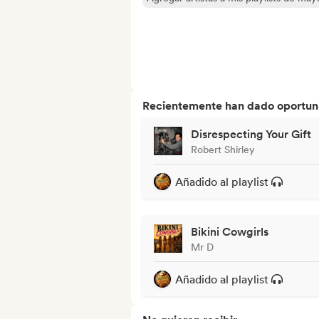
Recientemente han dado oportuni
Disrespecting Your Gift
Robert Shirley
Añadido al playlist
Bikini Cowgirls
Mr D
Añadido al playlist