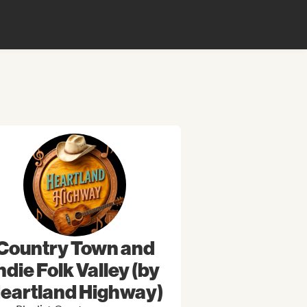
Country Town and
ndie Folk Valley (by
eartland Highway)