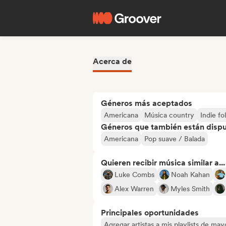
Acerca de
Géneros más aceptados
Americana
Música country
Indie fo
Géneros que también están dispue
Americana
Pop suave / Balada
Quieren recibir música similar a...
Luke Combs
Noah Kahan
Alex Warren
Myles Smith
Principales oportunidades
Agregar artistas a mis playlists de ma