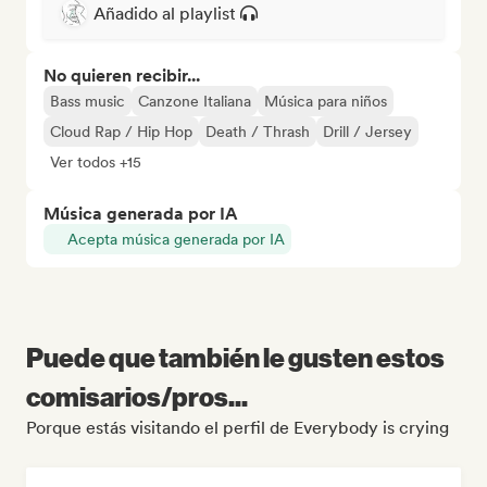
Añadido al playlist
No quieren recibir...
Bass music
Canzone Italiana
Música para niños
Cloud Rap / Hip Hop
Death / Thrash
Drill / Jersey
Ver todos +15
Música generada por IA
Acepta música generada por IA
Puede que también le gusten estos
comisarios/pros...
Porque estás visitando el perfil de Everybody is crying