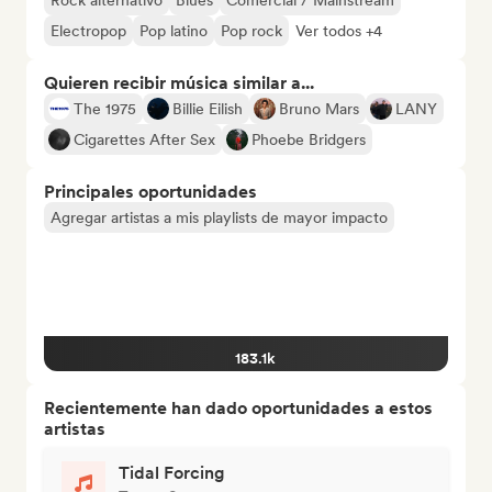
Rock alternativo
Blues
Comercial / Mainstream
Electropop
Pop latino
Pop rock
Ver todos +4
Quieren recibir música similar a...
The 1975
Billie Eilish
Bruno Mars
LANY
Cigarettes After Sex
Phoebe Bridgers
Principales oportunidades
Agregar artistas a mis playlists de mayor impacto
183.1k
Recientemente han dado oportunidades a estos
artistas
Tidal Forcing