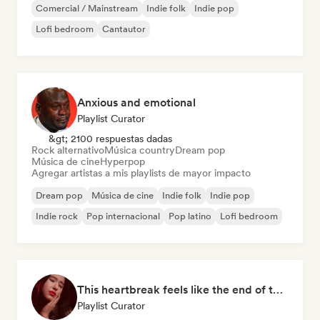
Comercial / Mainstream
Indie folk
Indie pop
Lofi bedroom
Cantautor
Anxious and emotional
Playlist Curator
&gt; 2100 respuestas dadas
Rock alternativo
Música country
Dream pop
Música de cine
Hyperpop
Agregar artistas a mis playlists de mayor impacto
Dream pop
Música de cine
Indie folk
Indie pop
Indie rock
Pop internacional
Pop latino
Lofi bedroom
This heartbreak feels like the end of the world
Playlist Curator