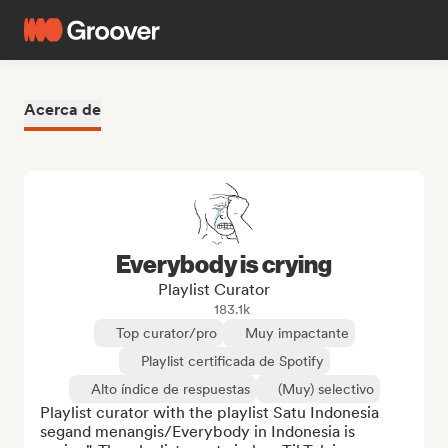
Acerca de
Everybody is crying
Playlist Curator
183.1k
Top curator/pro
Muy impactante
Playlist certificada de Spotify
Alto índice de respuestas
(Muy) selectivo
Playlist curator with the playlist Satu Indonesia 
segand menangis/Everybody in Indonesia is 