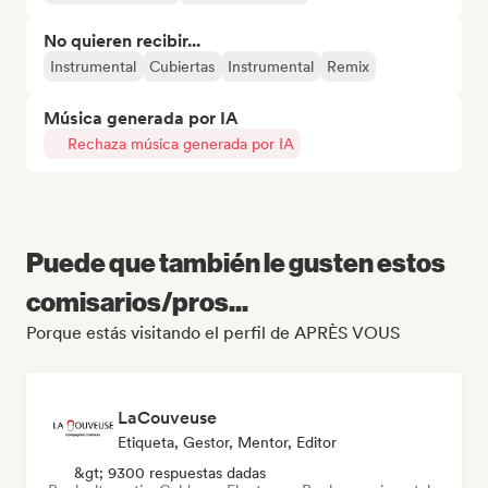
No quieren recibir...
Instrumental
Cubiertas
Instrumental
Remix
Música generada por IA
Rechaza música generada por IA
Puede que también le gusten estos
comisarios/pros...
Porque estás visitando el perfil de APRÈS VOUS
LaCouveuse
Etiqueta, Gestor, Mentor, Editor
&gt; 9300 respuestas dadas