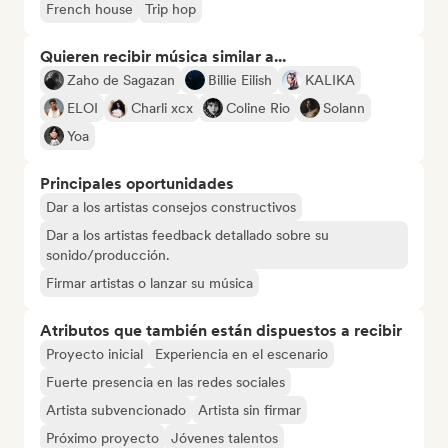
French house
Trip hop
Quieren recibir música similar a...
Zaho de Sagazan
Billie Eilish
KALIKA
ELOI
Charli xcx
Coline Rio
Solann
Yoa
Principales oportunidades
Dar a los artistas consejos constructivos
Dar a los artistas feedback detallado sobre su
sonido/producción.
Firmar artistas o lanzar su música
Atributos que también están dispuestos a recibir
Proyecto inicial
Experiencia en el escenario
Fuerte presencia en las redes sociales
Artista subvencionado
Artista sin firmar
Próximo proyecto
Jóvenes talentos