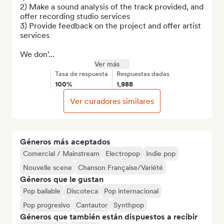
2) Make a sound analysis of the track provided, and 
offer recording studio services

3) Provide feedback on the project and offer artist 
services

We don'...
Ver más
Tasa de respuesta
Respuestas dadas
100%
1,988
Ver curadores similares
Géneros más aceptados
Comercial / Mainstream
Electropop
Indie pop
Nouvelle scene
Chanson Française/Variété
Géneros que le gustan
Pop bailable
Discoteca
Pop internacional
Pop progresivo
Cantautor
Synthpop
Géneros que también están dispuestos a recibir