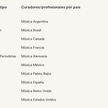
tipo
Curadores/profesionales por país
Música Argentina
h
Música Brasil
Música Canadá
Música Francia
eriodistas
Música Alemania
Música México
Música Países Bajos
Música España
Música Reino Unido
Música Estados Unidos