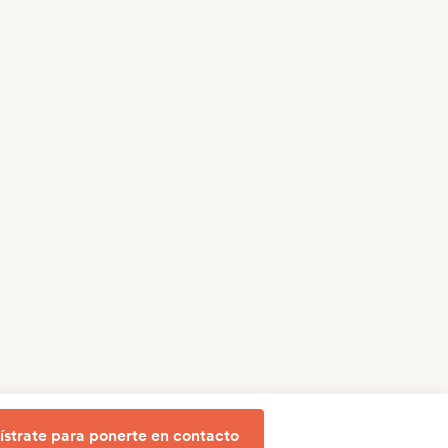
ístrate para ponerte en contacto