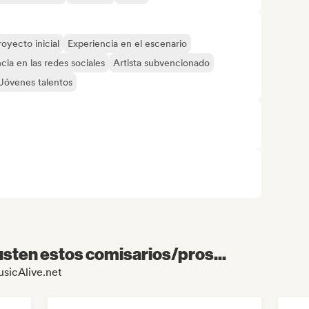
royecto inicial
Experiencia en el escenario
cia en las redes sociales
Artista subvencionado
Jóvenes talentos
sten estos comisarios/pros...
usicAlive.net