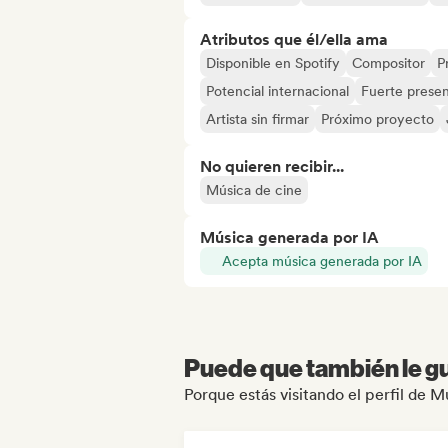
Atributos que él/ella ama
Disponible en Spotify
Compositor
P
Potencial internacional
Fuerte presen
Artista sin firmar
Próximo proyecto
No quieren recibir...
Música de cine
Música generada por IA
Acepta música generada por IA
Puede que también le gu
Porque estás visitando el perfil de M