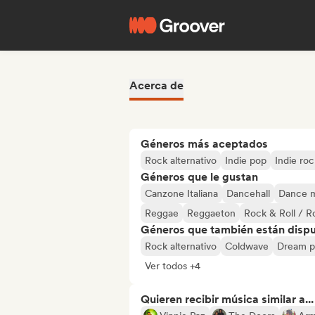
Acerca de
Géneros más aceptados
Rock alternativo
Indie pop
Indie roc
Géneros que le gustan
Canzone Italiana
Dancehall
Dance 
Reggae
Reggaeton
Rock & Roll / R
Géneros que también están dispue
Rock alternativo
Coldwave
Dream 
Ver todos +4
Quieren recibir música similar a...