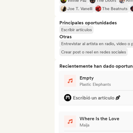
Vinnie Paz
The Doors
Arm
Joe T. Vanelli
The Beatnuts
Principales oportunidades
Escribir artículos
Otras
Entrevistar al artista en radio, video o
Crear post o reel en redes sociales
Recientemente han dado oportuni
Empty
Plastic Elephants
Escribió un artículo
Where Is the Love
Maija