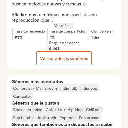
buscan melodías nuevas y frescas. :)

Añadiremos tu música a nuestras listas de 
reproducción, que...
Ver más
Tasa de respuesta
Tasa de compartición
Comparte en
93%
1%
1 día
Respuestas dadas
9,493
Ver curadores similares
Géneros más aceptados
Comercial / Mainstream
Indie folk
Indie pop
Cantautor
Géneros que le gustan
Rock alternativo
Chill / Lo-fi Hip-Hop
Chill out
Pop bailable
Indie rock
Pop rock
Pop urbano
Géneros que también están dispuestos a recibir