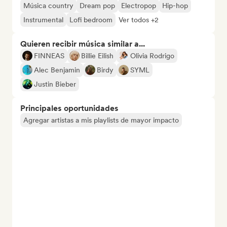
Música country
Dream pop
Electropop
Hip-hop
Instrumental
Lofi bedroom
Ver todos +2
Quieren recibir música similar a...
FINNEAS
Billie Eilish
Olivia Rodrigo
Alec Benjamin
Birdy
SYML
Justin Bieber
Principales oportunidades
Agregar artistas a mis playlists de mayor impacto