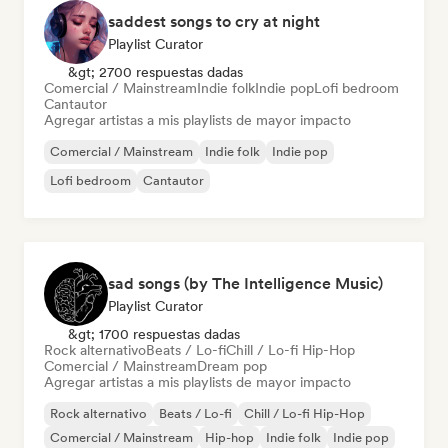
saddest songs to cry at night
Playlist Curator
&gt; 2700 respuestas dadas
Comercial / Mainstream
Indie folk
Indie pop
Lofi bedroom
Cantautor
Agregar artistas a mis playlists de mayor impacto
Comercial / Mainstream
Indie folk
Indie pop
Lofi bedroom
Cantautor
sad songs (by The Intelligence Music)
Playlist Curator
&gt; 1700 respuestas dadas
Rock alternativo
Beats / Lo-fi
Chill / Lo-fi Hip-Hop
Comercial / Mainstream
Dream pop
Agregar artistas a mis playlists de mayor impacto
Rock alternativo
Beats / Lo-fi
Chill / Lo-fi Hip-Hop
Comercial / Mainstream
Hip-hop
Indie folk
Indie pop