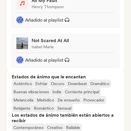
All My Fault
Henry Thompson
Añadido al playlist
Not Scared At All
Isabel Maria
Añadido al playlist
Estados de ánimo que le encantan
Auténtico
Enfriar
Oscuro
Downbeat
Dramático
Buenas vibraciones
Indie
Corriente principal
Melancolía
Melódico
De ensueño
Provocador
Relajante
Romántico
Sensual
Los estados de ánimo también están abiertos a
recibir
Contemporáneo
Creativo
Bailable