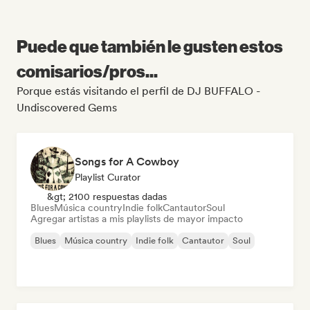
Puede que también le gusten estos
comisarios/pros...
Porque estás visitando el perfil de DJ BUFFALO -
Undiscovered Gems
Songs for A Cowboy
Playlist Curator
&gt; 2100 respuestas dadas
Blues
Música country
Indie folk
Cantautor
Soul
Agregar artistas a mis playlists de mayor impacto
Blues
Música country
Indie folk
Cantautor
Soul