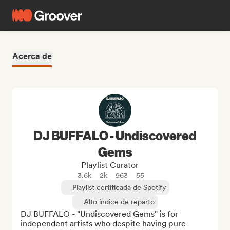
Acerca de
DJ BUFFALO - Undiscovered
Gems
Playlist Curator
3.6k
2k
963
55
Playlist certificada de Spotify
Alto índice de reparto
DJ BUFFALO - "Undiscovered Gems" is for 
independent artists who despite having pure 