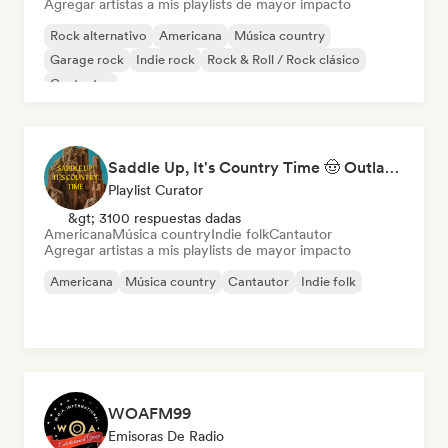
Agregar artistas a mis playlists de mayor impacto
Rock alternativo
Americana
Música country
Garage rock
Indie rock
Rock & Roll / Rock clásico
Cantautor
Saddle Up, It's Country Time 🤠 Outlaw Country, Americana & Country Rock
Playlist Curator
&gt; 3100 respuestas dadas
Americana
Música country
Indie folk
Cantautor
Agregar artistas a mis playlists de mayor impacto
Americana
Música country
Cantautor
Indie folk
WOAFM99
Emisoras De Radio