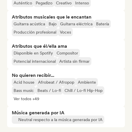
Auténtico
Pegadizo
Creativo
Intenso
Atributos musicales que le encantan
Guitarra acústica
Bajo
Guitarra eléctrica
Batería
Producción profesional
Voces
Atributos que él/ella ama
Disponible en Spotify
Compositor
Potencial internacional
Artista sin firmar
No quieren recibir...
Acid house
Afrobeat / Afropop
Ambiente
Bass music
Beats / Lo-fi
Chill / Lo-fi Hip-Hop
Ver todos +49
Música generada por IA
Neutral respecto a la música generada por IA