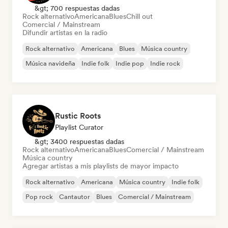
&gt; 700 respuestas dadas
Rock alternativo
Americana
Blues
Chill out
Comercial / Mainstream
Difundir artistas en la radio
Rock alternativo
Americana
Blues
Música country
Música navideña
Indie folk
Indie pop
Indie rock
Rustic Roots
Playlist Curator
&gt; 3400 respuestas dadas
Rock alternativo
Americana
Blues
Comercial / Mainstream
Música country
Agregar artistas a mis playlists de mayor impacto
Rock alternativo
Americana
Música country
Indie folk
Pop rock
Cantautor
Blues
Comercial / Mainstream