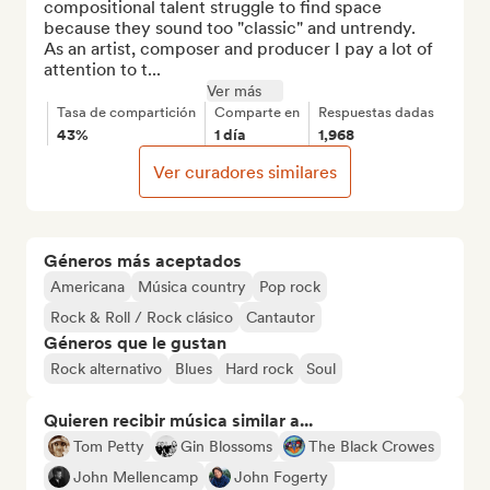
compositional talent struggle to find space 
because they sound too "classic" and untrendy.

As an artist, composer and producer I pay a lot of 
attention to t...
Ver más
Tasa de compartición
Comparte en
Respuestas dadas
43%
1 día
1,968
Ver curadores similares
Géneros más aceptados
Americana
Música country
Pop rock
Rock & Roll / Rock clásico
Cantautor
Géneros que le gustan
Rock alternativo
Blues
Hard rock
Soul
Quieren recibir música similar a...
Tom Petty
Gin Blossoms
The Black Crowes
John Mellencamp
John Fogerty