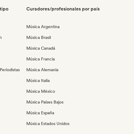
tipo
Curadores/profesionales por país
Música Argentina
h
Música Brasil
Música Canadá
Música Francia
eriodistas
Música Alemania
Música Italia
Música México
Música Países Bajos
Música España
Música Estados Unidos