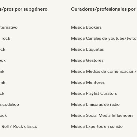
s/pros por subgénero
Curadores/profesionales por 
ternativo
Música Bookers
 rock
Música Canales de youtube/twitc
ock
Música Etiquetas
ock
Música Gestores
nk
Música Medios de comunicación/P
unk
Música Mentores
ock
Música Playlist Curators
sicodélico
Música Emisoras de radio
Rock
Música Social Media Influencers
Roll / Rock clásico
Música Expertos en sonido