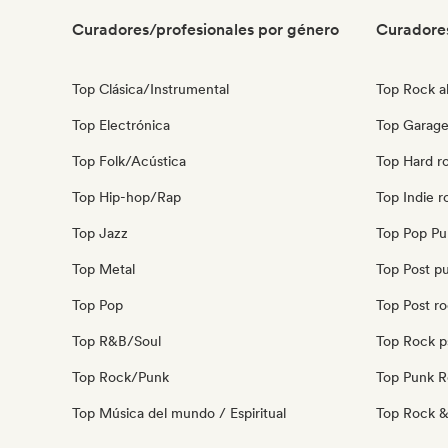
Curadores/profesionales por género
Curadore
Top Clásica/Instrumental
Top Rock al
Top Electrónica
Top Garage
Top Folk/Acústica
Top Hard r
Top Hip-hop/Rap
Top Indie r
Top Jazz
Top Pop Pu
Top Metal
Top Post p
Top Pop
Top Post r
Top R&B/Soul
Top Rock p
Top Rock/Punk
Top Punk 
Top Música del mundo / Espiritual
Top Rock & 