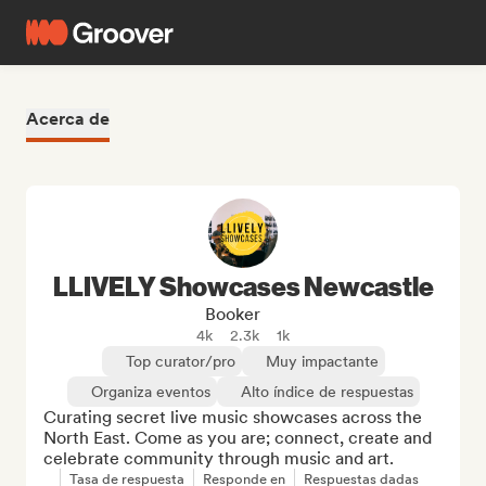
Acerca de
LLIVELY Showcases Newcastle
Booker
4k
2.3k
1k
Top curator/pro
Muy impactante
Organiza eventos
Alto índice de respuestas
Curating secret live music showcases across the 
North East. Come as you are; connect, create and 
celebrate community through music and art.
Tasa de respuesta
Responde en
Respuestas dadas