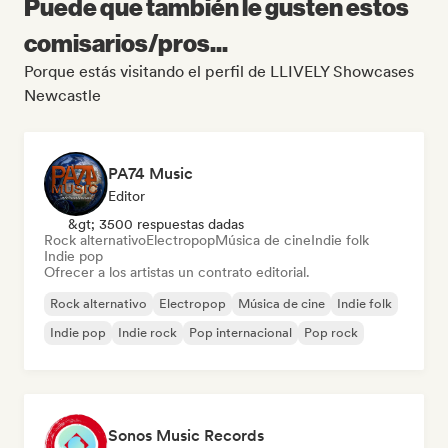
Puede que también le gusten estos
comisarios/pros...
Porque estás visitando el perfil de LLIVELY Showcases
Newcastle
PA74 Music
Editor
&gt; 3500 respuestas dadas
Rock alternativo
Electropop
Música de cine
Indie folk
Indie pop
Ofrecer a los artistas un contrato editorial.
Rock alternativo
Electropop
Música de cine
Indie folk
Indie pop
Indie rock
Pop internacional
Pop rock
Sonos Music Records