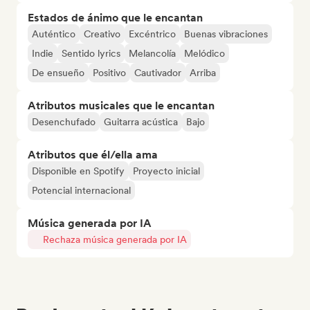
Estados de ánimo que le encantan
Auténtico
Creativo
Excéntrico
Buenas vibraciones
Indie
Sentido lyrics
Melancolía
Melódico
De ensueño
Positivo
Cautivador
Arriba
Atributos musicales que le encantan
Desenchufado
Guitarra acústica
Bajo
Atributos que él/ella ama
Disponible en Spotify
Proyecto inicial
Potencial internacional
Música generada por IA
Rechaza música generada por IA