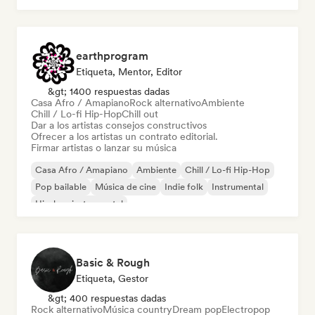
earthprogram
Etiqueta, Mentor, Editor
&gt; 1400 respuestas dadas
Casa Afro / Amapiano
Rock alternativo
Ambiente
Chill / Lo-fi Hip-Hop
Chill out
Dar a los artistas consejos constructivos
Ofrecer a los artistas un contrato editorial.
Firmar artistas o lanzar su música
Casa Afro / Amapiano
Ambiente
Chill / Lo-fi Hip-Hop
Pop bailable
Música de cine
Indie folk
Instrumental
Hip-hop instrumental
Basic & Rough
Etiqueta, Gestor
&gt; 400 respuestas dadas
Rock alternativo
Música country
Dream pop
Electropop