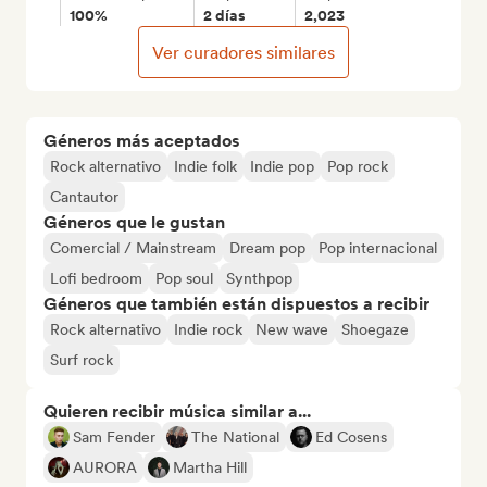
100%
2 días
2,023
Ver curadores similares
Géneros más aceptados
Rock alternativo
Indie folk
Indie pop
Pop rock
Cantautor
Géneros que le gustan
Comercial / Mainstream
Dream pop
Pop internacional
Lofi bedroom
Pop soul
Synthpop
Géneros que también están dispuestos a recibir
Rock alternativo
Indie rock
New wave
Shoegaze
Surf rock
Quieren recibir música similar a...
Sam Fender
The National
Ed Cosens
AURORA
Martha Hill