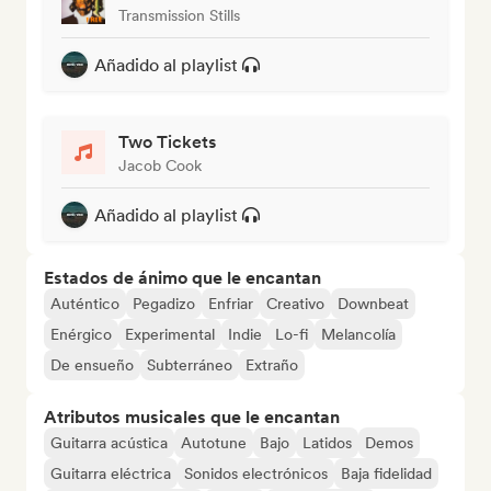
Transmission Stills
Añadido al playlist
Two Tickets
Jacob Cook
Añadido al playlist
Estados de ánimo que le encantan
Auténtico
Pegadizo
Enfriar
Creativo
Downbeat
Enérgico
Experimental
Indie
Lo-fi
Melancolía
De ensueño
Subterráneo
Extraño
Atributos musicales que le encantan
Guitarra acústica
Autotune
Bajo
Latidos
Demos
Guitarra eléctrica
Sonidos electrónicos
Baja fidelidad