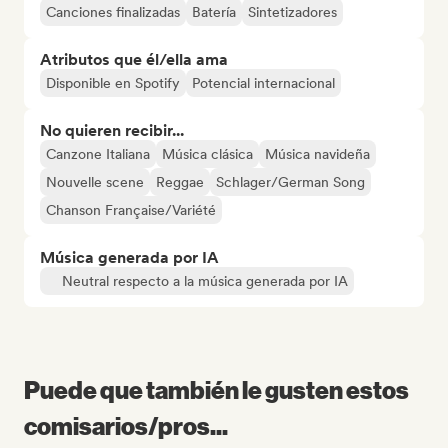
Canciones finalizadas
Batería
Sintetizadores
Atributos que él/ella ama
Disponible en Spotify
Potencial internacional
No quieren recibir...
Canzone Italiana
Música clásica
Música navideña
Nouvelle scene
Reggae
Schlager/German Song
Chanson Française/Variété
Música generada por IA
Neutral respecto a la música generada por IA
Puede que también le gusten estos
comisarios/pros...