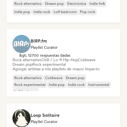
Rock alternativo
Dream pop
Electrónica
Indie folk
Indie pop
Indie rock
Lofi bedroom
Pop rock
BIRP.fm
Playlist Curator
&gt; 12700 respuestas dadas
Rock alternativo
Chill / Lo-fi Hip-Hop
Coldwave
Dream pop
Rock experimental
Agregar artistas a mis playlists de mayor impacto
Rock alternativo
Coldwave
Dream pop
Rock experimental
Indie pop
Indie rock
Instrumental
Lofi bedroom
Loop Solitaire
Playlist Curator