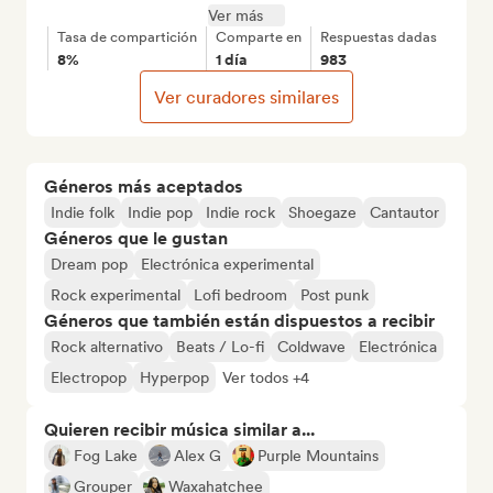
Ver más
Tasa de compartición
Comparte en
Respuestas dadas
8%
1 día
983
Ver curadores similares
Géneros más aceptados
Indie folk
Indie pop
Indie rock
Shoegaze
Cantautor
Géneros que le gustan
Dream pop
Electrónica experimental
Rock experimental
Lofi bedroom
Post punk
Géneros que también están dispuestos a recibir
Rock alternativo
Beats / Lo-fi
Coldwave
Electrónica
Electropop
Hyperpop
Ver todos +4
Quieren recibir música similar a...
Fog Lake
Alex G
Purple Mountains
Grouper
Waxahatchee