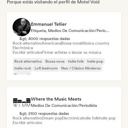
Porque estás visitando el perfil de Motel Void
Emmanuel Tellier
Etiqueta, Medios De Comunicación/Periodista
&gt; 4000 respuestas dadas
Rock alternativo
Americana
Bossa nova
Música country
Electrónica
Escribir artículos
Firmar artistas o lanzar su música
Rock alternativo
Bossa nova
Indie folk
Indie pop
Indie rock
Lofi bedroom
Neo / Clásico Moderno
Pop rock
Where the Music Meets
Medios De Comunicación/Periodista
&gt; 2100 respuestas dadas
Rock alternativo
Dream pop
Electrónica
Indie folk
Indie pop
Escribir artículos