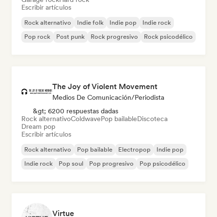
Escribir artículos
Rock alternativo
Indie folk
Indie pop
Indie rock
Pop rock
Post punk
Rock progresivo
Rock psicodélico
The Joy of Violent Movement
Medios De Comunicación/Periodista
&gt; 6200 respuestas dadas
Rock alternativo
Coldwave
Pop bailable
Discoteca
Dream pop
Escribir artículos
Rock alternativo
Pop bailable
Electropop
Indie pop
Indie rock
Pop soul
Pop progresivo
Pop psicodélico
Virtue