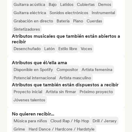
Guitarra acústica
Bajo
Latidos
Cubiertas
Demos
Guitarra eléctrica
Sonidos electrónicos
Instrumental
Grabación en directo
Batería
Piano
Cuerdas
Sintetizadores
Atributos musicales que también están abiertos a
recibir
Desenchufado
Latón
Estilo libre
Voces
Atributos que él/ella ama
Disponible en Spotify
Compositor
Artista femenina
Potencial internacional
Artista masculino
Atributos que también están dispuestos a recibir
Proyecto inicial
Artista sin firmar
Próximo proyecto
Jóvenes talentos
No quieren recibir...
Música para niños
Cloud Rap / Hip Hop
Drill / Jersey
Grime
Hard Dance / Hardcore / Hardstyle