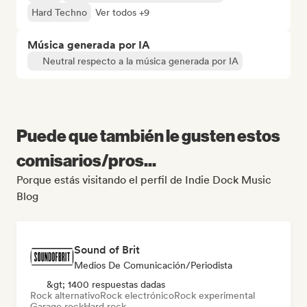
Hard Techno
Ver todos +9
Música generada por IA
Neutral respecto a la música generada por IA
Puede que también le gusten estos
comisarios/pros...
Porque estás visitando el perfil de Indie Dock Music
Blog
Sound of Brit
Medios De Comunicación/Periodista
&gt; 1400 respuestas dadas
Rock alternativo
Rock electrónico
Rock experimental
Garage rock
Hard rock