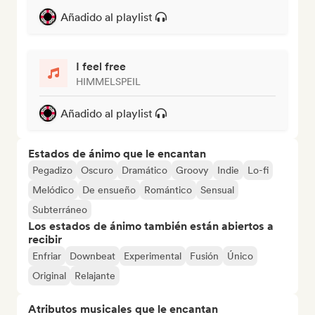
Añadido al playlist
I feel free
HIMMELSPEIL
Añadido al playlist
Estados de ánimo que le encantan
Pegadizo
Oscuro
Dramático
Groovy
Indie
Lo-fi
Melódico
De ensueño
Romántico
Sensual
Subterráneo
Los estados de ánimo también están abiertos a
recibir
Enfriar
Downbeat
Experimental
Fusión
Único
Original
Relajante
Atributos musicales que le encantan