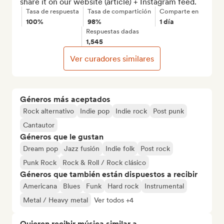
share it on our website (article) + Instagram feed.
Tasa de respuesta
Tasa de compartición
Comparte en
100%
98%
1 día
Respuestas dadas
1,545
Ver curadores similares
Géneros más aceptados
Rock alternativo
Indie pop
Indie rock
Post punk
Cantautor
Géneros que le gustan
Dream pop
Jazz fusión
Indie folk
Post rock
Punk Rock
Rock & Roll / Rock clásico
Géneros que también están dispuestos a recibir
Americana
Blues
Funk
Hard rock
Instrumental
Metal / Heavy metal
Ver todos +4
Quieren recibir música similar a...