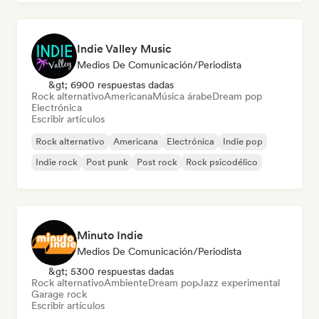
Indie Valley Music
Medios De Comunicación/Periodista
&gt; 6900 respuestas dadas
Rock alternativo
Americana
Música árabe
Dream pop
Electrónica
Escribir artículos
Rock alternativo
Americana
Electrónica
Indie pop
Indie rock
Post punk
Post rock
Rock psicodélico
Minuto Indie
Medios De Comunicación/Periodista
&gt; 5300 respuestas dadas
Rock alternativo
Ambiente
Dream pop
Jazz experimental
Garage rock
Escribir artículos