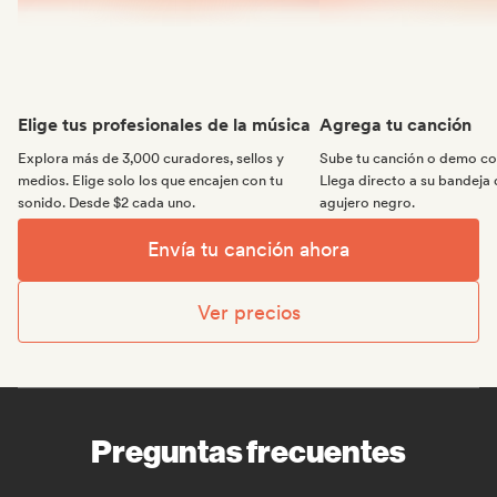
Elige tus profesionales de la música
Agrega tu canción
Explora más de 3,000 curadores, sellos y
Sube tu canción o demo con
medios. Elige solo los que encajen con tu
Llega directo a su bandeja 
sonido. Desde $2 cada uno.
agujero negro.
Envía tu canción ahora
Ver precios
Preguntas frecuentes