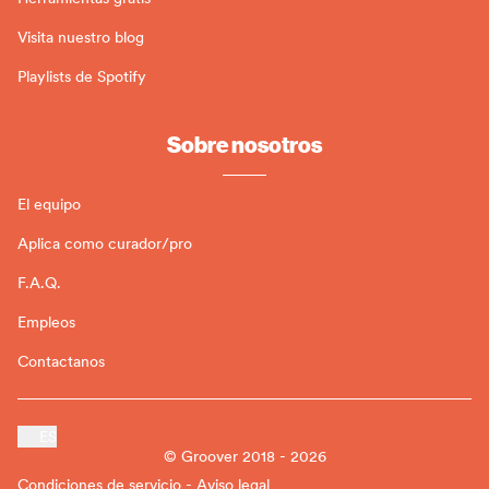
Visita nuestro blog
Playlists de Spotify
Sobre nosotros
El equipo
Aplica como curador/pro
F.A.Q.
Empleos
Contactanos
ES
© Groover 2018 - 2026
Condiciones de servicio - Aviso legal