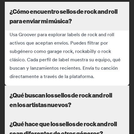
¿Cómo encuentro sellos de rock and roll
para enviar mi música?
Usa Groover para explorar labels de rock and roll
activos que aceptan envíos. Puedes filtrar por
subgénero como garage rock, rockabilly o rock
clásico. Cada perfil de label muestra su equipo, qué
buscan y lanzamientos recientes. Envía tu canción
directamente a través de la plataforma.
¿Qué buscan los sellos de rock and roll
en los artistas nuevos?
¿Qué hace que los sellos de rock and roll
sean diferentes de otros géneros?