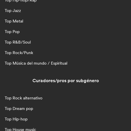
Top Hip-hop/Rap
Top Jazz
Top Metal
Top Pop
Top R&B/Soul
Top Rock/Punk
Top Música del mundo / Espiritual
Curadores/pros por subgénero
Top Rock alternativo
Top Dream pop
Top Hip-hop
Top House music