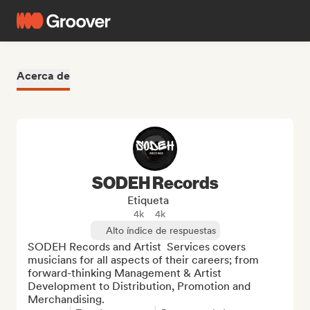
Acerca de
SODEH Records
Etiqueta
4k
4k
Alto índice de respuestas
SODEH Records and Artist  Services covers 
musicians for all aspects of their careers; from 
forward-thinking Management & Artist 
Development to Distribution, Promotion and 
Merchandising.