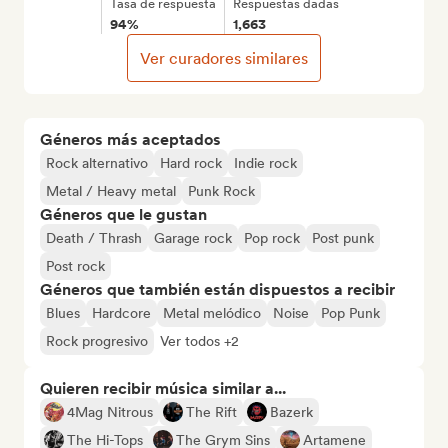
Tasa de respuesta
Respuestas dadas
94%
1,663
Ver curadores similares
Géneros más aceptados
Rock alternativo
Hard rock
Indie rock
Metal / Heavy metal
Punk Rock
Géneros que le gustan
Death / Thrash
Garage rock
Pop rock
Post punk
Post rock
Géneros que también están dispuestos a recibir
Blues
Hardcore
Metal melódico
Noise
Pop Punk
Rock progresivo
Ver todos +2
Quieren recibir música similar a...
4Mag Nitrous
The Rift
Bazerk
The Hi-Tops
The Grym Sins
Artamene