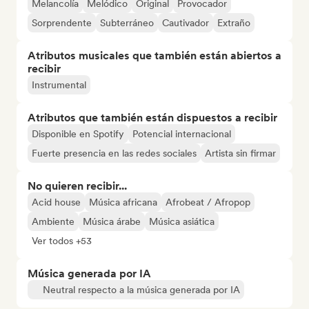
Melancolía
Melódico
Original
Provocador
Sorprendente
Subterráneo
Cautivador
Extraño
Atributos musicales que también están abiertos a
recibir
Instrumental
Atributos que también están dispuestos a recibir
Disponible en Spotify
Potencial internacional
Fuerte presencia en las redes sociales
Artista sin firmar
No quieren recibir...
Acid house
Música africana
Afrobeat / Afropop
Ambiente
Música árabe
Música asiática
Ver todos +53
Música generada por IA
Neutral respecto a la música generada por IA