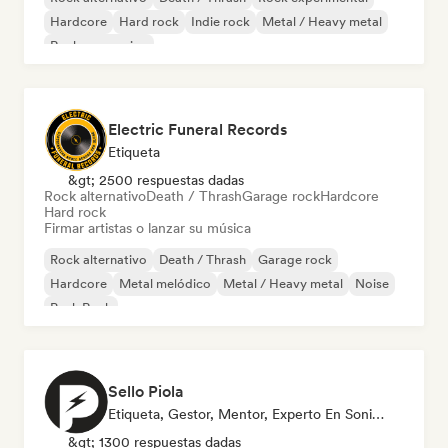
Hardcore
Hard rock
Indie rock
Metal / Heavy metal
Rock progresivo
Electric Funeral Records
Etiqueta
&gt; 2500 respuestas dadas
Rock alternativo
Death / Thrash
Garage rock
Hardcore
Hard rock
Firmar artistas o lanzar su música
Rock alternativo
Death / Thrash
Garage rock
Hardcore
Metal melódico
Metal / Heavy metal
Noise
Punk Rock
Sello Piola
Etiqueta, Gestor, Mentor, Experto En Sonido
&gt; 1300 respuestas dadas