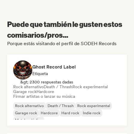
Puede que también le gusten estos
comisarios/pros...
Porque estás visitando el perfil de SODEH Records
Ghost Record Label
Etiqueta
&gt; 2300 respuestas dadas
Rock alternativo
Death / Thrash
Rock experimental
Garage rock
Hardcore
Firmar artistas o lanzar su música
Rock alternativo
Death / Thrash
Rock experimental
Garage rock
Hardcore
Hard rock
Indie rock
Metal melódico