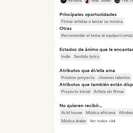
Nirvana
Mac Miller
The D
Principales oportunidades
Firmar artistas o lanzar su música
Otras
Recomendar el tema al equipo/contac
Estados de ánimo que le encanta
Indie
Sentido lyrics
Atributos que él/ella ama
Próximo proyecto
Jóvenes talentos
Atributos que también están disp
Proyecto inicial
Artista sin firmar
No quieren recibir...
Acid house
Música africana
Afrobea
Música árabe
Ver todos +94