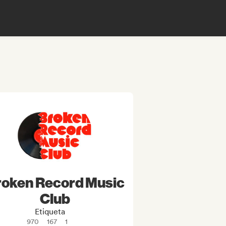
roken Record Music
Club
Etiqueta
970
167
1