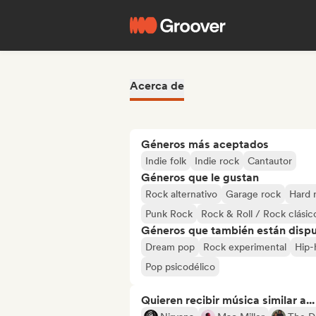
Acerca de
Géneros más aceptados
Indie folk
Indie rock
Cantautor
Géneros que le gustan
Rock alternativo
Garage rock
Hard 
Punk Rock
Rock & Roll / Rock clásic
Géneros que también están dispue
Dream pop
Rock experimental
Hip-
Pop psicodélico
Quieren recibir música similar a...