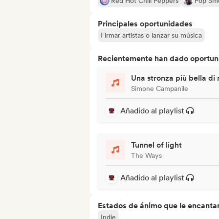
Red Hot Chili Peppers
Pop Sm
Principales oportunidades
Firmar artistas o lanzar su música
Recientemente han dado oportuni
Una stronza più bella di
Simone Campanile
Añadido al playlist
Tunnel of light
The Ways
Añadido al playlist
Estados de ánimo que le encanta
Indie