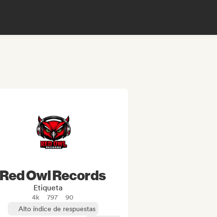
Red Owl Records
Etiqueta
4k
797
90
Alto índice de respuestas