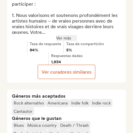
participer :

1. Nous valorisons et soutenons profondément les 
artistes humains – de vraies personnes avec de 
vraies histoires et de vrais visages derrière leurs 
œuvres. Votre...
Ver más
Tasa de respuesta
Tasa de compartición
94%
5%
Respuestas dadas
1,934
Ver curadores similares
Géneros más aceptados
Rock alternativo
Americana
Indie folk
Indie rock
Cantautor
Géneros que le gustan
Blues
Música country
Death / Thrash