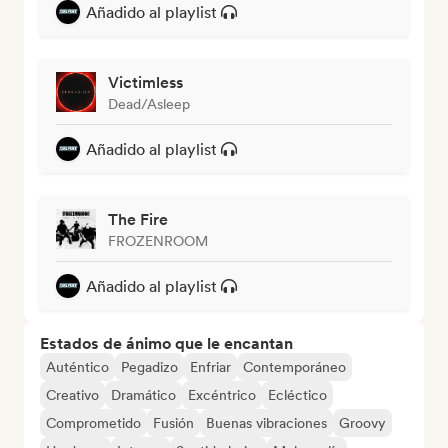
Añadido al playlist
Victimless
Dead/Asleep
Añadido al playlist
The Fire
FROZENROOM
Añadido al playlist
Estados de ánimo que le encantan
Auténtico
Pegadizo
Enfriar
Contemporáneo
Creativo
Dramático
Excéntrico
Ecléctico
Comprometido
Fusión
Buenas vibraciones
Groovy