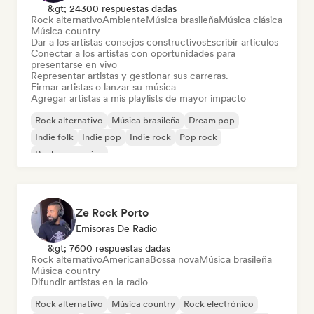
&gt; 24300 respuestas dadas
Rock alternativo
Ambiente
Música brasileña
Música clásica
Música country
Dar a los artistas consejos constructivos
Escribir artículos
Conectar a los artistas con oportunidades para
presentarse en vivo
Representar artistas y gestionar sus carreras.
Firmar artistas o lanzar su música
Agregar artistas a mis playlists de mayor impacto
Rock alternativo
Música brasileña
Dream pop
Indie folk
Indie pop
Indie rock
Pop rock
Rock progresivo
Ze Rock Porto
Emisoras De Radio
&gt; 7600 respuestas dadas
Rock alternativo
Americana
Bossa nova
Música brasileña
Música country
Difundir artistas en la radio
Rock alternativo
Música country
Rock electrónico