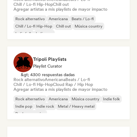
Chill / Lo-fi Hip-Hop
Chill out
Agregar artistas a mis playlists de mayor impacto
Rock alternativo
Americana
Beats / Lo-fi
Chill / Lo-fi Hip-Hop
Chill out
Música country
Indie folk
Indie pop
Tripoli Playlists
Playlist Curator
&gt; 4300 respuestas dadas
Rock alternativo
Americana
Beats / Lo-fi
Chill / Lo-fi Hip-Hop
Cloud Rap / Hip Hop
Agregar artistas a mis playlists de mayor impacto
Rock alternativo
Americana
Música country
Indie folk
Indie pop
Indie rock
Metal / Heavy metal
Rock progresivo