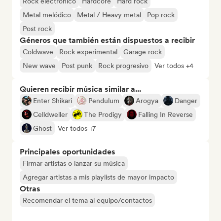
Rock electrónico
Hardcore
Hard rock
Metal melódico
Metal / Heavy metal
Pop rock
Post rock
Géneros que también están dispuestos a recibir
Coldwave
Rock experimental
Garage rock
New wave
Post punk
Rock progresivo
Ver todos +4
Quieren recibir música similar a...
Enter Shikari
Pendulum
Arogya
Danger
Celldweller
The Prodigy
Falling In Reverse
Ghost
Ver todos +7
Principales oportunidades
Firmar artistas o lanzar su música
Agregar artistas a mis playlists de mayor impacto
Otras
Recomendar el tema al equipo/contactos