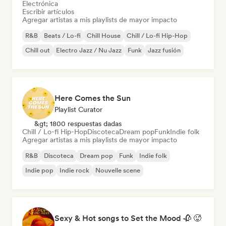
Electrónica
Escribir artículos
Agregar artistas a mis playlists de mayor impacto
R&B
Beats / Lo-fi
Chill House
Chill / Lo-fi Hip-Hop
Chill out
Electro Jazz / Nu Jazz
Funk
Jazz fusión
Here Comes the Sun
Playlist Curator
&gt; 1800 respuestas dadas
Chill / Lo-fi Hip-Hop
Discoteca
Dream pop
Funk
Indie folk
Agregar artistas a mis playlists de mayor impacto
R&B
Discoteca
Dream pop
Funk
Indie folk
Indie pop
Indie rock
Nouvelle scene
Sexy & Hot songs to Set the Mood 🥀 🥵