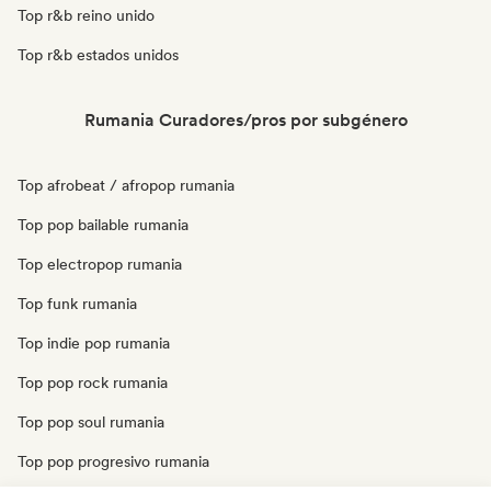
Top r&b reino unido
Top r&b estados unidos
Rumania Curadores/pros por subgénero
Top afrobeat / afropop rumania
Top pop bailable rumania
Top electropop rumania
Top funk rumania
Top indie pop rumania
Top pop rock rumania
Top pop soul rumania
Top pop progresivo rumania