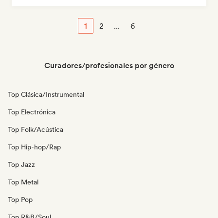
1
2
...
6
Curadores/profesionales por género
Top Clásica/Instrumental
Top Electrónica
Top Folk/Acústica
Top Hip-hop/Rap
Top Jazz
Top Metal
Top Pop
Top R&B/Soul