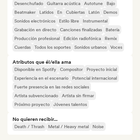
Desenchufado
Guitarra acústica
Autotune
Bajo
Beatmaker
Latidos
En
Cubiertas
Latón
Demos
Sonidos electrónicos
Estilo libre
Instrumental
Grabación en directo
Canciones finalizadas
Batería
Producción profesional
Edición radiofónica
Remix
Cuerdas
Todos los soportes
Sonidos urbanos
Voces
Atributos que él/ella ama
Disponible en Spotify
Compositor
Proyecto inicial
Experiencia en el escenario
Potencial internacional
Fuerte presencia en las redes sociales
Artista subvencionado
Artista sin firmar
Próximo proyecto
Jóvenes talentos
No quieren recibir...
Death / Thrash
Metal / Heavy metal
Noise