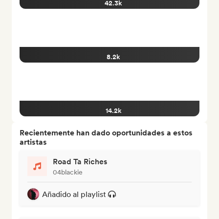
42.3k
8.2k
14.2k
Recientemente han dado oportunidades a estos
artistas
Road Ta Riches
04blackie
Añadido al playlist