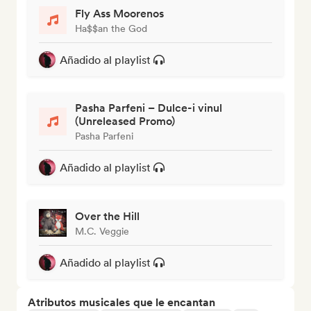
Fly Ass Moorenos
Ha$$an the God
Añadido al playlist
Pasha Parfeni – Dulce-i vinul
(Unreleased Promo)
Pasha Parfeni
Añadido al playlist
Over the Hill
M.C. Veggie
Añadido al playlist
Atributos musicales que le encantan