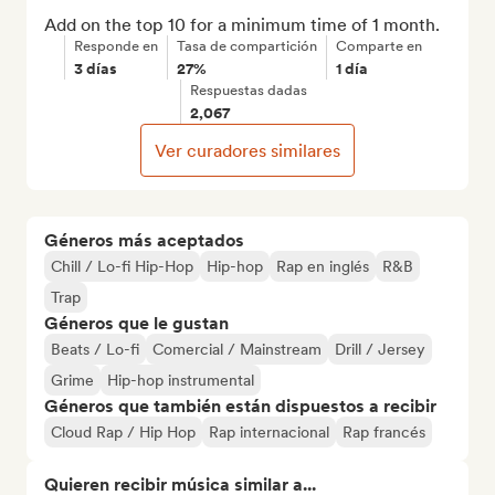
Add on the top 10 for a minimum time of 1 month.
Responde en
Tasa de compartición
Comparte en
3 días
27%
1 día
Respuestas dadas
2,067
Ver curadores similares
Géneros más aceptados
Chill / Lo-fi Hip-Hop
Hip-hop
Rap en inglés
R&B
Trap
Géneros que le gustan
Beats / Lo-fi
Comercial / Mainstream
Drill / Jersey
Grime
Hip-hop instrumental
Géneros que también están dispuestos a recibir
Cloud Rap / Hip Hop
Rap internacional
Rap francés
Quieren recibir música similar a...