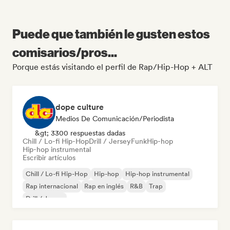
Puede que también le gusten estos
comisarios/pros...
Porque estás visitando el perfil de Rap/Hip-Hop + ALT
dope culture
Medios De Comunicación/Periodista
&gt; 3300 respuestas dadas
Chill / Lo-fi Hip-Hop
Drill / Jersey
Funk
Hip-hop
Hip-hop instrumental
Escribir artículos
Chill / Lo-fi Hip-Hop
Hip-hop
Hip-hop instrumental
Rap internacional
Rap en inglés
R&B
Trap
Drill / Jersey