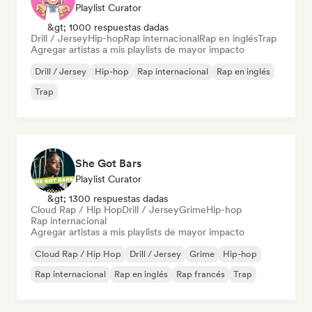
Playlist Curator
&gt; 1000 respuestas dadas
Drill / Jersey
Hip-hop
Rap internacional
Rap en inglés
Trap
Agregar artistas a mis playlists de mayor impacto
Drill / Jersey
Hip-hop
Rap internacional
Rap en inglés
Trap
She Got Bars
Playlist Curator
&gt; 1300 respuestas dadas
Cloud Rap / Hip Hop
Drill / Jersey
Grime
Hip-hop
Rap internacional
Agregar artistas a mis playlists de mayor impacto
Cloud Rap / Hip Hop
Drill / Jersey
Grime
Hip-hop
Rap internacional
Rap en inglés
Rap francés
Trap