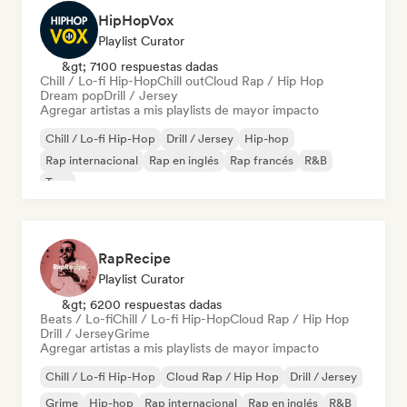
HipHopVox
Playlist Curator
&gt; 7100 respuestas dadas
Chill / Lo-fi Hip-Hop
Chill out
Cloud Rap / Hip Hop
Dream pop
Drill / Jersey
Agregar artistas a mis playlists de mayor impacto
Chill / Lo-fi Hip-Hop
Drill / Jersey
Hip-hop
Rap internacional
Rap en inglés
Rap francés
R&B
Trap
RapRecipe
Playlist Curator
&gt; 6200 respuestas dadas
Beats / Lo-fi
Chill / Lo-fi Hip-Hop
Cloud Rap / Hip Hop
Drill / Jersey
Grime
Agregar artistas a mis playlists de mayor impacto
Chill / Lo-fi Hip-Hop
Cloud Rap / Hip Hop
Drill / Jersey
Grime
Hip-hop
Rap internacional
Rap en inglés
R&B