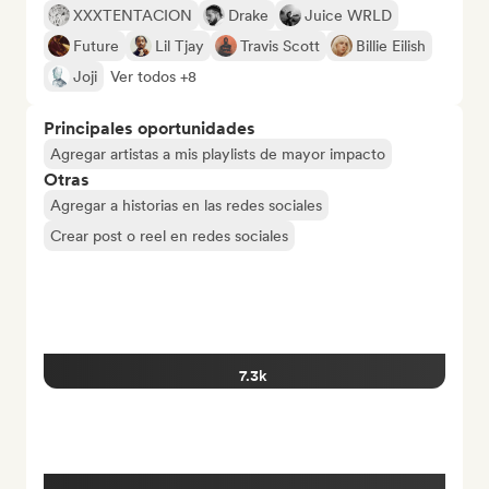
XXXTENTACION
Drake
Juice WRLD
Future
Lil Tjay
Travis Scott
Billie Eilish
Joji
Ver todos +8
Principales oportunidades
Agregar artistas a mis playlists de mayor impacto
Otras
Agregar a historias en las redes sociales
Crear post o reel en redes sociales
7.3k