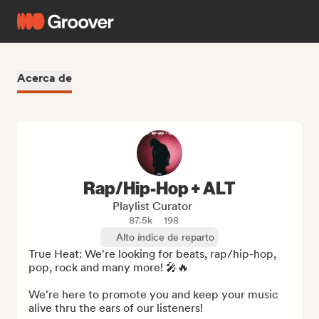
Acerca de
Rap/Hip-Hop + ALT
Playlist Curator
87.5k
198
Alto índice de reparto
True Heat: We're looking for beats, rap/hip-hop, 
pop, rock and many more! 🎤🔥

We're here to promote you and keep your music 
alive thru the ears of our listeners!
