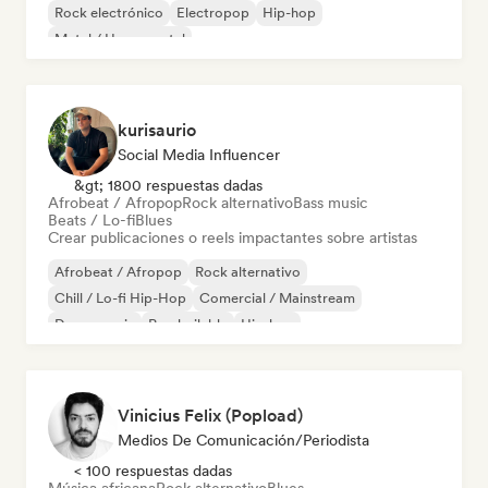
Rock electrónico
Electropop
Hip-hop
Metal / Heavy metal
kurisaurio
Social Media Influencer
&gt; 1800 respuestas dadas
Afrobeat / Afropop
Rock alternativo
Bass music
Beats / Lo-fi
Blues
Crear publicaciones o reels impactantes sobre artistas
Afrobeat / Afropop
Rock alternativo
Chill / Lo-fi Hip-Hop
Comercial / Mainstream
Dance music
Pop bailable
Hip-hop
Metal / Heavy metal
Vinicius Felix (Popload)
Medios De Comunicación/Periodista
< 100 respuestas dadas