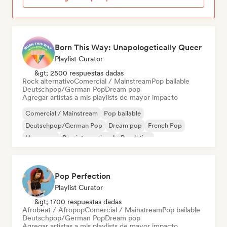
Born This Way: Unapologetically Queer
Playlist Curator
&gt; 2500 respuestas dadas
Rock alternativo
Comercial / Mainstream
Pop bailable
Deutschpop/German Pop
Dream pop
Agregar artistas a mis playlists de mayor impacto
Comercial / Mainstream
Pop bailable
Deutschpop/German Pop
Dream pop
French Pop
Hyperpop
Pop internacional
Pop latino
Pop Perfection
Playlist Curator
&gt; 1700 respuestas dadas
Afrobeat / Afropop
Comercial / Mainstream
Pop bailable
Deutschpop/German Pop
Dream pop
Agregar artistas a mis playlists de mayor impacto