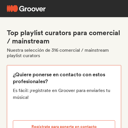
Top playlist curators para comercial
/ mainstream
Nuestra selección de 316 comercial / mainstream
playlist curators
¿Quiere ponerse en contacto con estos
profesionales?
Es fácil: ¡regístrate en Groover para enviarles tu
música!
Regístrate para ponerte en contacto