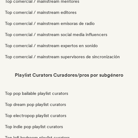
Top comercial / mainstream mentores
Top comercial / mainstream editores
Top comercial / mainstream emisoras de radio
Top comercial / mainstream social media influencers
Top comercial / mainstream expertos en sonido
Top comercial / mainstream supervisores de sincronización
Playlist Curators Curadores/pros por subgénero
Top pop bailable playlist curators
Top dream pop playlist curators
Top electropop playlist curators
Top indie pop playlist curators
Top lofi bedroom playlist curators