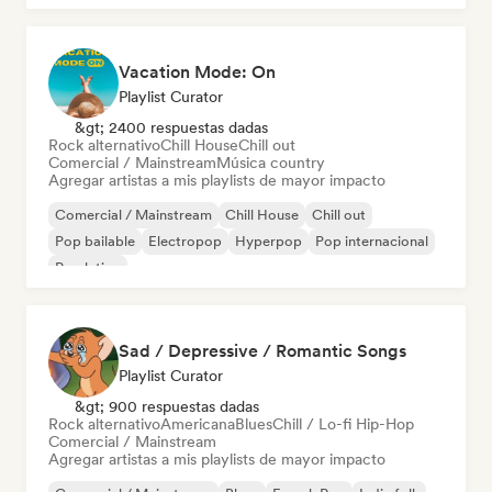
Vacation Mode: On
Playlist Curator
&gt; 2400 respuestas dadas
Rock alternativo
Chill House
Chill out
Comercial / Mainstream
Música country
Agregar artistas a mis playlists de mayor impacto
Comercial / Mainstream
Chill House
Chill out
Pop bailable
Electropop
Hyperpop
Pop internacional
Pop latino
Sad / Depressive / Romantic Songs
Playlist Curator
&gt; 900 respuestas dadas
Rock alternativo
Americana
Blues
Chill / Lo-fi Hip-Hop
Comercial / Mainstream
Agregar artistas a mis playlists de mayor impacto