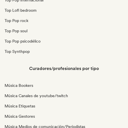
Top Pop internacional
Top Lofi bedroom
Top Pop rock
Top Pop soul
Top Pop psicodélico
Top Synthpop
Curadores/profesionales por tipo
Música Bookers
Música Canales de youtube/twitch
Música Etiquetas
Música Gestores
Música Medios de comunicación/Periodistas