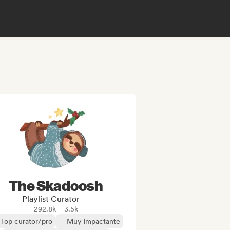
The Skadoosh
Playlist Curator
292.8k
3.5k
Top curator/pro
Muy impactante