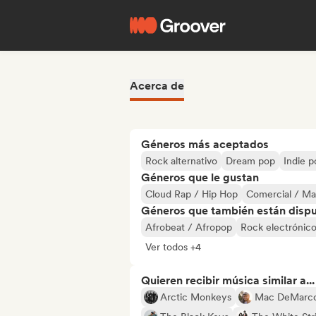
Acerca de
Géneros más aceptados
Rock alternativo
Dream pop
Indie p
Géneros que le gustan
Cloud Rap / Hip Hop
Comercial / Ma
Géneros que también están dispue
Afrobeat / Afropop
Rock electrónic
Ver todos +4
Quieren recibir música similar a...
Arctic Monkeys
Mac DeMarc