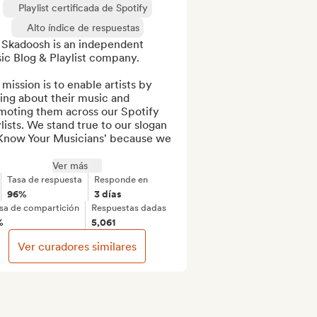
Playlist certificada de Spotify
Alto índice de respuestas
 Skadoosh is an independent 
c Blog & Playlist company.

mission is to enable artists by 
ing about their music and 
moting them across our Spotify 
lists. We stand true to our slogan 
'Know Your Musicians' because we 
.
Ver más
Tasa de respuesta
Responde en
96%
3 días
sa de compartición
Respuestas dadas
%
5,061
Ver curadores similares