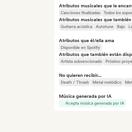
Atributos musicales que le encan
Canciones finalizadas
Todos los sopo
Atributos musicales que también e
Guitarra acústica
Autotune
Bajo
L
Atributos que él/ella ama
Disponible en Spotify
Atributos que también están disp
Artista subvencionado
Próximo proy
No quieren recibir...
Death / Thrash
Metal melódico
Met
Música generada por IA
Acepta música generada por IA