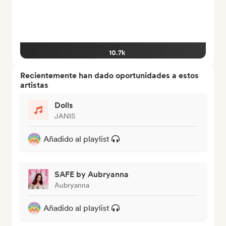
10.7k
Recientemente han dado oportunidades a estos
artistas
Dolls
JANIS
Añadido al playlist
SAFE by Aubryanna
Aubryanna
Añadido al playlist