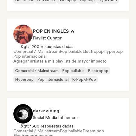
POP EN INGLÉS 🔥
Playlist Curator
&gt; 1200 respuestas dadas
Comercial / Mainstream
Pop bailable
Electropop
Hyperpop
Pop internacional
Agregar artistas a mis playlists de mayor impacto
Comercial / Mainstream
Pop bailable
Electropop
Hyperpop
Pop internacional
K-Pop/J-Pop
darkzvibing
Social Media Influencer
&gt; 1300 respuestas dadas
Comercial / Mainstream
Pop bailable
Dream pop
Electropop
Hyperpop