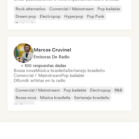
Rock alternativo
Comercial / Mainstream
Pop bailable
Dream pop
Electropop
Hyperpop
Pop Punk
Post punk
Marcos Cruvinel
Emisoras De Radio
< 100 respuestas dadas
Bossa nova
Música brasileña
Sertanejo brasileño
Comercial / Mainstream
Pop bailable
Difundir artistas en la radio
Comercial / Mainstream
Pop bailable
Electropop
R&B
Bossa nova
Música brasileña
Sertanejo brasileño
Indie pop