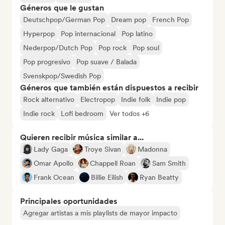
Géneros que le gustan
Deutschpop/German Pop
Dream pop
French Pop
Hyperpop
Pop internacional
Pop latino
Nederpop/Dutch Pop
Pop rock
Pop soul
Pop progresivo
Pop suave / Balada
Svenskpop/Swedish Pop
Géneros que también están dispuestos a recibir
Rock alternativo
Electropop
Indie folk
Indie pop
Indie rock
Lofi bedroom
Ver todos +6
Quieren recibir música similar a...
Lady Gaga
Troye Sivan
Madonna
Omar Apollo
Chappell Roan
Sam Smith
Frank Ocean
Billie Eilish
Ryan Beatty
Principales oportunidades
Agregar artistas a mis playlists de mayor impacto