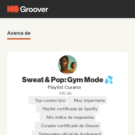
Acerca de
Sweat & Pop: Gym Mode 💦
Playlist Curator
510.5k
Top curator/pro
Muy impactante
Playlist certificada de Spotify
Alto índice de respuestas
Curador certificado de Deezer
Tastemaker oficial de Audiomack