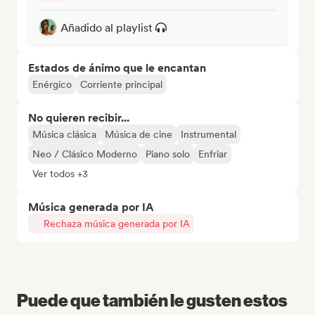
Añadido al playlist
Estados de ánimo que le encantan
Enérgico
Corriente principal
No quieren recibir...
Música clásica
Música de cine
Instrumental
Neo / Clásico Moderno
Piano solo
Enfriar
Ver todos +3
Música generada por IA
Rechaza música generada por IA
Puede que también le gusten estos