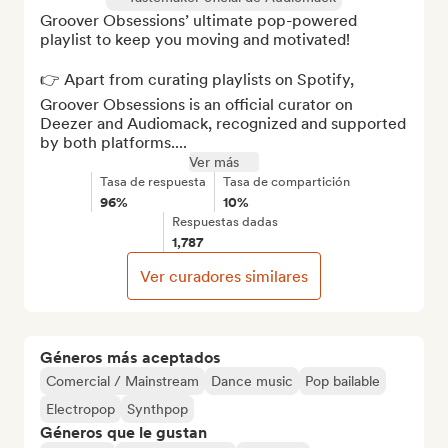
Groover Obsessions’ ultimate pop-powered 
playlist to keep you moving and motivated!

👉 Apart from curating playlists on Spotify, 
Groover Obsessions is an official curator on 
Deezer and Audiomack, recognized and supported 
by both platforms....
Ver más
Tasa de respuesta
Tasa de compartición
96%
10%
Respuestas dadas
1,787
Ver curadores similares
Géneros más aceptados
Comercial / Mainstream
Dance music
Pop bailable
Electropop
Synthpop
Géneros que le gustan