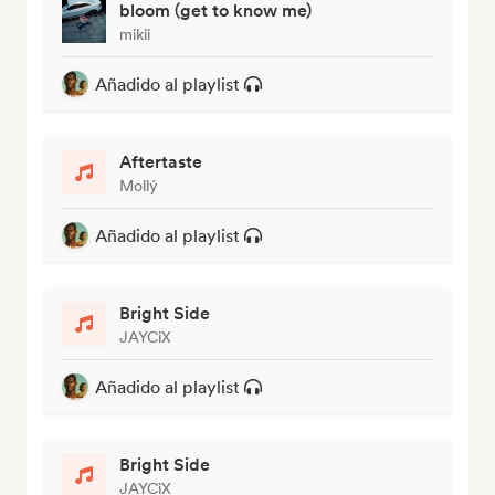
bloom (get to know me)
mikii
Añadido al playlist
Aftertaste
Mollý
Añadido al playlist
Bright Side
JAYCiX
Añadido al playlist
Bright Side
JAYCiX