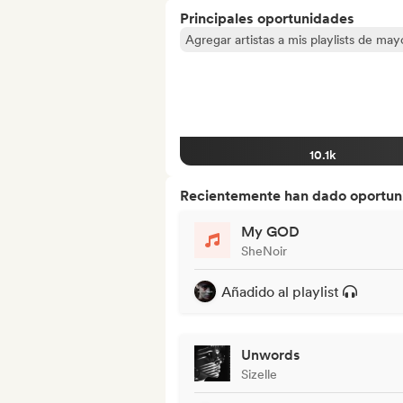
Principales oportunidades
Agregar artistas a mis playlists de ma
10.1k
Recientemente han dado oportuni
My GOD
SheNoir
Añadido al playlist
Unwords
Sizelle