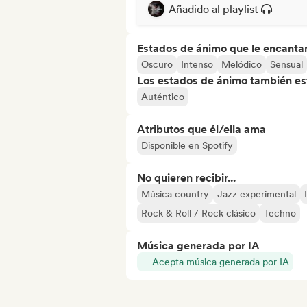
Añadido al playlist
Estados de ánimo que le encanta
Oscuro
Intenso
Melódico
Sensual
Los estados de ánimo también est
Auténtico
Atributos que él/ella ama
Disponible en Spotify
No quieren recibir...
Música country
Jazz experimental
Rock & Roll / Rock clásico
Techno
Música generada por IA
Acepta música generada por IA