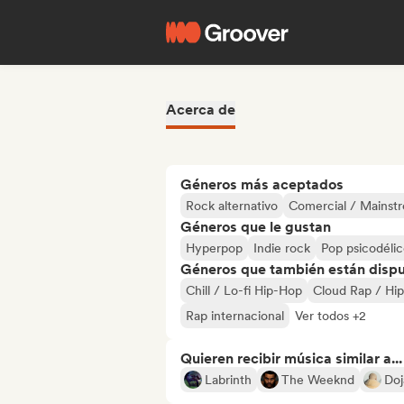
Acerca de
Géneros más aceptados
Rock alternativo
Comercial / Mainst
Géneros que le gustan
Hyperpop
Indie rock
Pop psicodéli
Géneros que también están dispue
Chill / Lo-fi Hip-Hop
Cloud Rap / Hi
Rap internacional
Ver todos +2
Quieren recibir música similar a...
Labrinth
The Weeknd
Doj