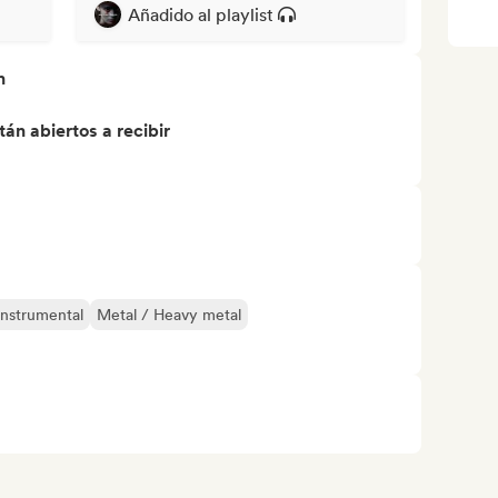
Añadido al playlist
n
án abiertos a recibir
Instrumental
Metal / Heavy metal