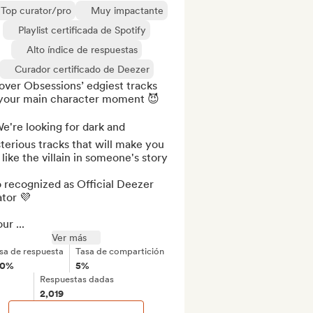
Top curator/pro
Muy impactante
Playlist certificada de Spotify
Alto índice de respuestas
Curador certificado de Deezer
ver Obsessions’ edgiest tracks 
 your main character moment 😈

e're looking for dark and 
erious tracks that will make you 
 like the villain in someone's story

 recognized as Official Deezer 
tor 💜

ur ...
Ver más
sa de respuesta
Tasa de compartición
00%
5%
Respuestas dadas
2,019