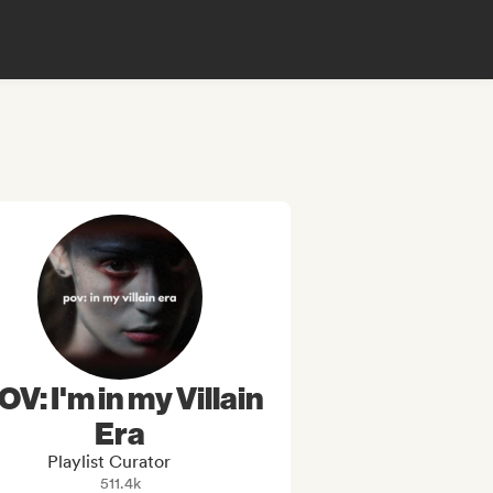
OV: I'm in my Villain
Era
Playlist Curator
511.4k