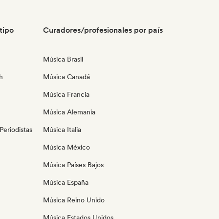
tipo
Curadores/profesionales por país
Música Brasil
h
Música Canadá
Música Francia
Música Alemania
eriodistas
Música Italia
Música México
Música Países Bajos
Música España
Música Reino Unido
Música Estados Unidos