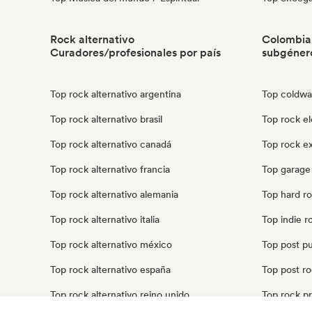
Rock alternativo
Colombia
Curadores/profesionales por país
subgéner
Top rock alternativo argentina
Top coldwa
Top rock alternativo brasil
Top rock e
Top rock alternativo canadá
Top rock e
Top rock alternativo francia
Top garage
Top rock alternativo alemania
Top hard r
Top rock alternativo italia
Top indie r
Top rock alternativo méxico
Top post p
Top rock alternativo españa
Top post r
Top rock alternativo reino unido
Top rock p