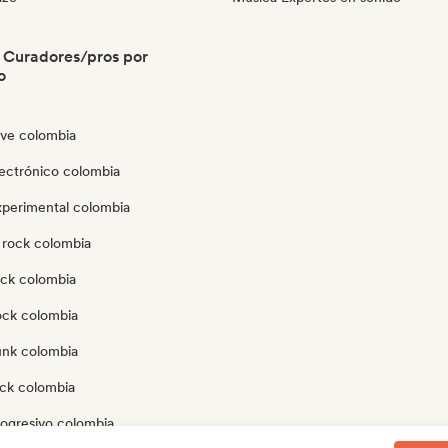
 Curadores/pros por
o
ve colombia
lectrónico colombia
xperimental colombia
 rock colombia
ock colombia
ock colombia
unk colombia
ock colombia
rogresivo colombia