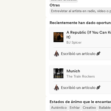
Otras
Entrevistar al artista en radio, video o
Recientemente han dado oportuni
A Republic (If You Can 
It)
BJ Spicer
Escribió un artículo
Munich
The Train Rockers
Escribió un artículo
Estados de ánimo que le encanta
Auténtico
Enfriar
Creativo
Bailable