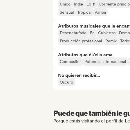
Único
Indie
Lo-fi
Corriente princip
Sensual
Tropical
Arriba
Atributos musicales que le encan
Desenchufado
En
Cubiertas
Demo
Producción profesional
Remix
Todos
Atributos que él/ella ama
Compositor
Potencial internacional
No quieren recibir...
Oscuro
Puede que también le gu
Porque estás visitando el perfil de L