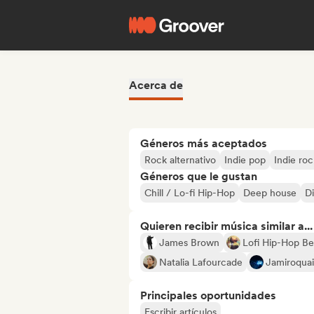
Acerca de
Géneros más aceptados
Rock alternativo
Indie pop
Indie roc
Géneros que le gustan
Chill / Lo-fi Hip-Hop
Deep house
D
Quieren recibir música similar a...
James Brown
Lofi Hip-Hop Be
Natalia Lafourcade
Jamiroquai
Principales oportunidades
Escribir artículos