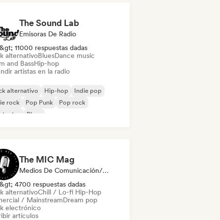
The Sound Lab
Emisoras De Radio
&gt; 11000 respuestas dadas
k alternativo
Blues
Dance music
m and Bass
Hip-hop
ndir artistas en la radio
k alternativo
Hip-hop
Indie pop
ie rock
Pop Punk
Pop rock
ntautor
Blues
The MIC Mag
Medios De Comunicación/Periodista
&gt; 4700 respuestas dadas
k alternativo
Chill / Lo-fi Hip-Hop
ercial / Mainstream
Dream pop
k electrónico
ibir artículos