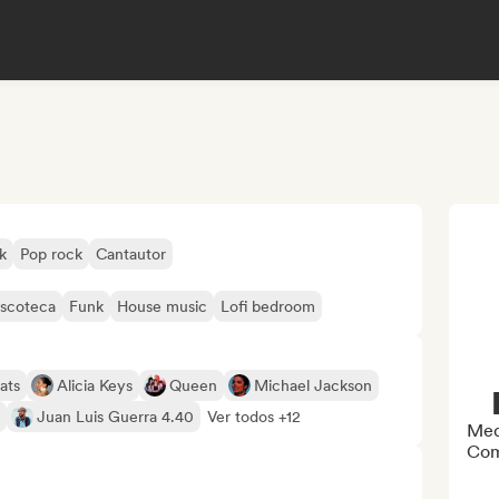
k
Pop rock
Cantautor
iscoteca
Funk
House music
Lofi bedroom
ats
Alicia Keys
Queen
Michael Jackson
Juan Luis Guerra 4.40
Ver todos +12
Med
Com