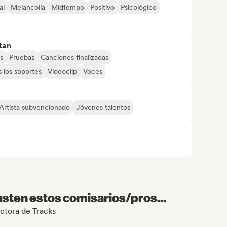
al
Melancolía
Midtempo
Positivo
Psicológico
tan
s
Pruebas
Canciones finalizadas
 los soportes
Videoclip
Voces
Artista subvencionado
Jóvenes talentos
sten estos comisarios/pros...
ectora de Tracks