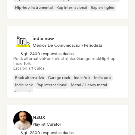
Hip-hop instrumental
Rap internacional
Rap en inglés
indie now
Medios De Comunicación/Periodista
&gt; 2400 respuestas dadas
Rock alternativo
Rock electrónico
Garage rock
Hip-hop
Indie folk
Escribir artículos
Rock alternativo
Garage rock
Indie folk
Indie pop
Indie rock
Rap internacional
Metal / Heavy metal
Pop rock
N3UX
Playlist Curator
&gt; 2800 respuestas dadas