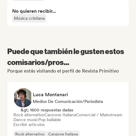
No quieren recibir...
Música cristiana
Puede que también le gusten estos
comisarios/pros...
Porque estás visitando el perfil de Revista Primitivo
Luca Montanari
Medios De Comunicación/Periodista
&gt; 1600 respuestas dadas
Rock alternativo
Canzone Italiana
Comercial / Mainstream
Dance music
Pop bailable
Escribir artículos
Rock alternativo
Canzone Italiana