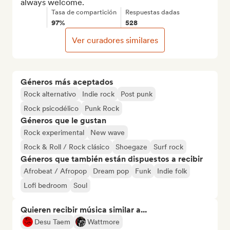
always welcome.
Tasa de compartición
Respuestas dadas
97%
528
Ver curadores similares
Géneros más aceptados
Rock alternativo
Indie rock
Post punk
Rock psicodélico
Punk Rock
Géneros que le gustan
Rock experimental
New wave
Rock & Roll / Rock clásico
Shoegaze
Surf rock
Géneros que también están dispuestos a recibir
Afrobeat / Afropop
Dream pop
Funk
Indie folk
Lofi bedroom
Soul
Quieren recibir música similar a...
Desu Taem
Wattmore